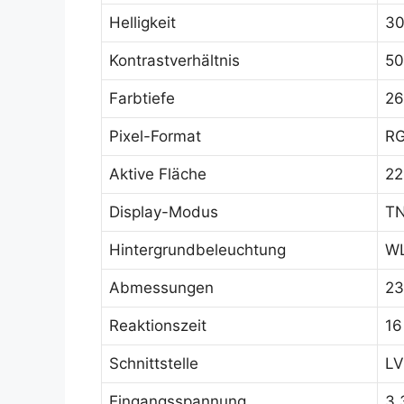
Helligkeit
30
Kontrastverhältnis
50
Farbtiefe
26
Pixel-Format
RG
Aktive Fläche
22
Display-Modus
TN
Hintergrundbeleuchtung
WL
Abmessungen
23
Reaktionszeit
16
Schnittstelle
LV
Eingangsspannung
3.