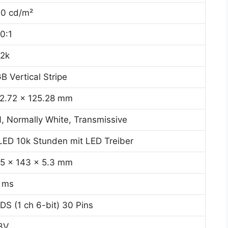
0 cd/m²
0:1
2k
B Vertical Stripe
2.72 x 125.28 mm
, Normally White, Transmissive
ED 10k Stunden mit LED Treiber
5 x 143 x 5.3 mm
 ms
DS (1 ch 6-bit) 30 Pins
3V