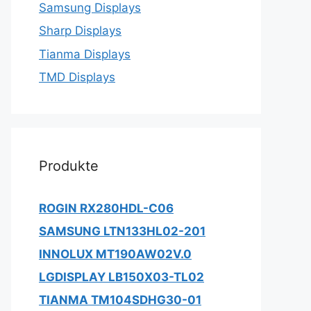
Samsung Displays
Sharp Displays
Tianma Displays
TMD Displays
Produkte
ROGIN RX280HDL-C06
SAMSUNG LTN133HL02-201
INNOLUX MT190AW02V.0
LGDISPLAY LB150X03-TL02
TIANMA TM104SDHG30-01