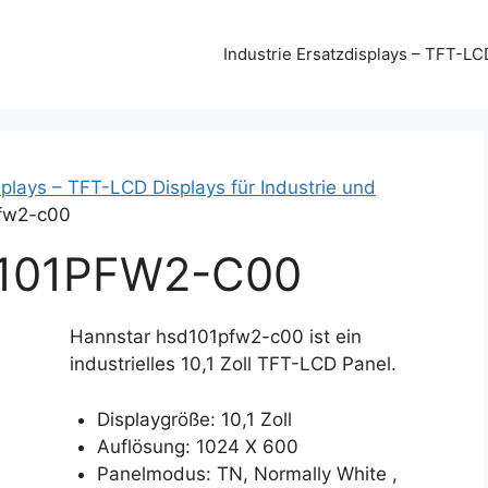
Industrie Ersatzdisplays – TFT-LC
plays – TFT-LCD Displays für Industrie und
fw2-c00
101PFW2-C00
Hannstar hsd101pfw2-c00 ist ein
industrielles 10,1 Zoll TFT-LCD Panel.
Displaygröße: 10,1 Zoll
Auflösung: 1024 X 600
Panelmodus: TN, Normally White ,