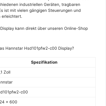
hiedenen industriellen Geräten, tragbaren
s ist mit vielen gängigen Steuerungen und
erleichtert.
splay kann direkt über unseren Online-Shop
 das Hannstar Hsd101pfw2-c00 Display?
Spezifikation
,1 Zoll
nnstar
d101pfw2-c00
24 x 600