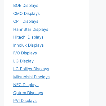
BOE Displays
CMO Displays
CPT Displays
HannStar Displays
Hitachi Displays
Innolux Displays
IVO Displays
LG Display
LG Philips Displays
Mitsubishi Displays
NEC Displays
Optrex Displays
PVI Displays