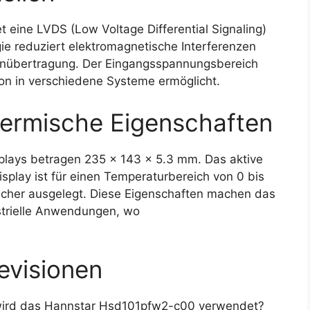
ine LVDS (Low Voltage Differential Signaling)
gie reduziert elektromagnetische Interferenzen
tenübertragung. Der Eingangsspannungsbereich
tion in verschiedene Systeme ermöglicht.
ermische Eigenschaften
ays betragen 235 x 143 x 5.3 mm. Das aktive
splay ist für einen Temperaturbereich von 0 bis
icher ausgelegt. Diese Eigenschaften machen das
strielle Anwendungen, wo
evisionen
wird das Hannstar Hsd101pfw2-c00 verwendet?