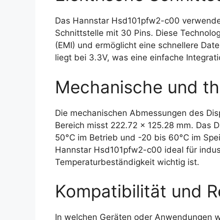
Das Hannstar Hsd101pfw2-c00 verwendet e
Schnittstelle mit 30 Pins. Diese Technolo
(EMI) und ermöglicht eine schnellere Da
liegt bei 3.3V, was eine einfache Integra
Mechanische und th
Die mechanischen Abmessungen des Displ
Bereich misst 222.72 x 125.28 mm. Das Di
50°C im Betrieb und -20 bis 60°C im Spe
Hannstar Hsd101pfw2-c00 ideal für indu
Temperaturbeständigkeit wichtig ist.
Kompatibilität und R
In welchen Geräten oder Anwendungen 