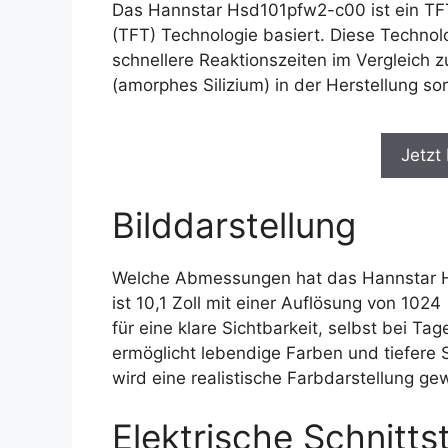
Das Hannstar Hsd101pfw2-c00 ist ein TFT
(TFT) Technologie basiert. Diese Technolo
schnellere Reaktionszeiten im Vergleich 
(amorphes Silizium) in der Herstellung so
Jetzt
Bilddarstellung
Welche Abmessungen hat das Hannstar H
ist 10,1 Zoll mit einer Auflösung von 1024
für eine klare Sichtbarkeit, selbst bei Ta
ermöglicht lebendige Farben und tiefere 
wird eine realistische Farbdarstellung gew
Elektrische Schnittst