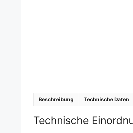
Beschreibung
Technische Daten
Technische Einordn