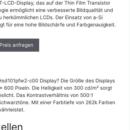
-LCD-Display, das auf der Thin Film Transistor
gie ermöglicht eine verbesserte Bildqualität und
zu herkömmlichen LCDs. Der Einsatz von a-Si
rgt für eine hohe Bildschärfe und Farbgenauigkeit.
 Preis anfragen
sd101pfw2-c00 Display? Die Größe des Displays
 x 600 Pixeln. Die Helligkeit von 300 cd/m² sorgt
geslicht. Das Kontrastverhältnis von 500:1
Schwarztöne. Mit einer Farbtiefe von 262k Farben
ährleistet.
ellen