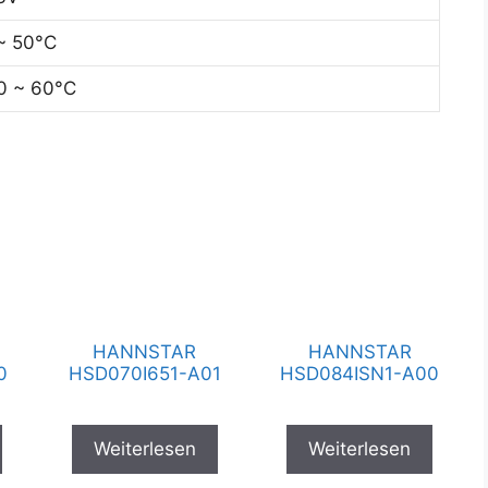
~ 50°C
0 ~ 60°C
HANNSTAR
HANNSTAR
0
HSD070I651-A01
HSD084ISN1-A00
Weiterlesen
Weiterlesen