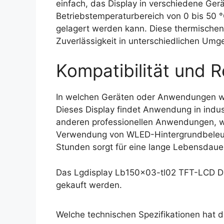
einfach, das Display in verschiedene Gerät
Betriebstemperaturbereich von 0 bis 50 °
gelagert werden kann. Diese thermischen
Zuverlässigkeit in unterschiedlichen Um
Kompatibilität und R
In welchen Geräten oder Anwendungen w
Dieses Display findet Anwendung in indu
anderen professionellen Anwendungen, wo 
Verwendung von WLED-Hintergrundbeleuc
Stunden sorgt für eine lange Lebensdauer
Das Lgdisplay Lb150x03-tl02 TFT-LCD Di
gekauft werden.
Welche technischen Spezifikationen hat 