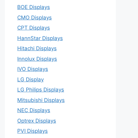
BOE Displays
CMO Displays
CPT Displays
HannStar Displays
Hitachi Displays
Innolux Displays
IVO Displays
LG Display
LG Philips Displays
Mitsubishi Displays
NEC Displays
Optrex Displays
PVI Displays