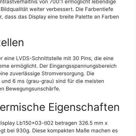
ntrastverhältnis von 700:1 ermöglicht lebendige
ildqualität weiter verbessert. Die Farbentiefe
, dass das Display eine breite Palette an Farben
ellen
 eine LVDS-Schnittstelle mit 30 Pins, die eine
steme ermöglicht. Der Eingangsspannungsbereich
 eine zuverlässige Stromversorgung. Die
und 6 ms (grau-grau) sind für die meisten
en Bewegungsunschärfe.
ermische Eigenschaften
splay Lb150x03-tl02 betragen 326.5 mm x
egt bei 930g. Diese kompakten Maße machen es