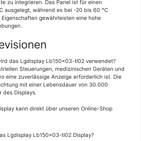
e zu integrieren. Das Panel ist für einen
C ausgelegt, während es bei -20 bis 60 °C
 Eigenschaften gewährleisten eine hohe
gebungen.
evisionen
ird das Lgdisplay Lb150x03-tl02 verwendet?
striellen Steuerungen, medizinischen Geräten und
eine zuverlässige Anzeige erforderlich ist. Die
htung mit einer Lebensdauer von 30.000
 des Displays.
splay kann direkt über unseren Online-Shop
das Lgdisplay Lb150x03-tl02 Display?