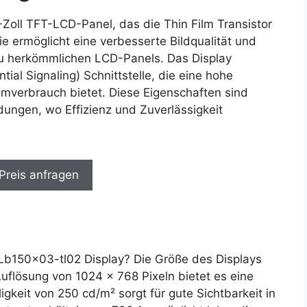
-Zoll TFT-LCD-Panel, das die Thin Film Transistor
e ermöglicht eine verbesserte Bildqualität und
 zu herkömmlichen LCD-Panels. Das Display
ial Signaling) Schnittstelle, die eine hohe
mverbrauch bietet. Diese Eigenschaften sind
dungen, wo Effizienz und Zuverlässigkeit
 Preis anfragen
b150x03-tl02 Display? Die Größe des Displays
uflösung von 1024 x 768 Pixeln bietet es eine
ligkeit von 250 cd/m² sorgt für gute Sichtbarkeit in