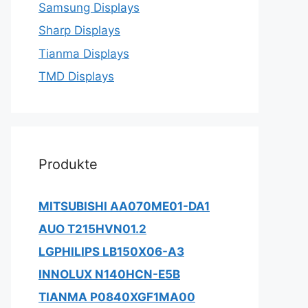
Samsung Displays
Sharp Displays
Tianma Displays
TMD Displays
Produkte
MITSUBISHI AA070ME01-DA1
AUO T215HVN01.2
LGPHILIPS LB150X06-A3
INNOLUX N140HCN-E5B
TIANMA P0840XGF1MA00