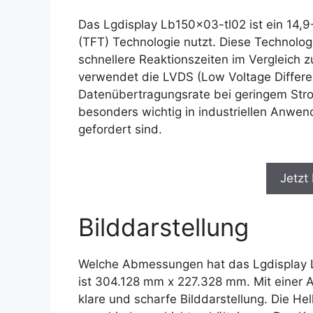
Das Lgdisplay Lb150x03-tl02 ist ein 14,9
(TFT) Technologie nutzt. Diese Technologi
schnellere Reaktionszeiten im Vergleich
verwendet die LVDS (Low Voltage Different
Datenübertragungsrate bei geringem Stro
besonders wichtig in industriellen Anwen
gefordert sind.
Jetzt
Bilddarstellung
Welche Abmessungen hat das Lgdisplay L
ist 304.128 mm x 227.328 mm. Mit einer A
klare und scharfe Bilddarstellung. Die Hel