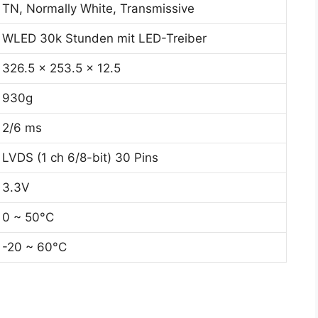
TN, Normally White, Transmissive
WLED 30k Stunden mit LED-Treiber
326.5 x 253.5 x 12.5
930g
2/6 ms
LVDS (1 ch 6/8-bit) 30 Pins
3.3V
0 ~ 50°C
-20 ~ 60°C