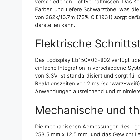
verschiedenen Lichtverhältnissen. Das Ko
Farben und tiefere Schwarztöne, was die B
von 262k/16.7m (72% CIE1931) sorgt dafür
darstellen kann.
Elektrische Schnittst
Das Lgdisplay Lb150x03-tl02 verfügt über
einfache Integration in verschiedene Sy
von 3.3V ist standardisiert und sorgt für
Reaktionszeiten von 2 ms (schwarz-weiß) 
Anwendungen ausreichend und minimier
Mechanische und th
Die mechanischen Abmessungen des Lgdi
253.5 mm x 12.5 mm, und das Gewicht li