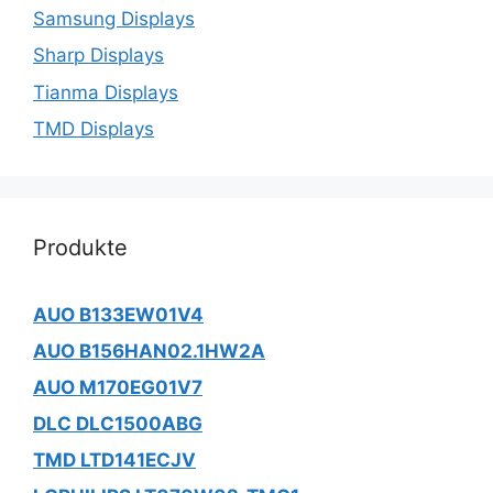
Samsung Displays
Sharp Displays
Tianma Displays
TMD Displays
Produkte
AUO B133EW01V4
AUO B156HAN02.1HW2A
AUO M170EG01V7
DLC DLC1500ABG
TMD LTD141ECJV