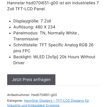
Hannstar hsd070i651-g00 ist ein industrielles 7
Zoll TFT-LCD Panel.
Displaygröße: 7 Zoll
Auflösung: 480 X 234
Panelmodus: TN, Normally White ,
Transmissive
Schnittstelle: TFT Specific Analog RGB 26
pins FPC
Backlight: WLED [3s5p] 20k Hours Without
Driver
Jetzt Preis anfragen
Artikelnummer:
Hsd070i651-g00
Kategorie:
HannStar Displays – TFT-LCD Displays für
Industrie und Embedded-Systeme