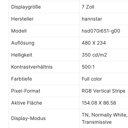
Displaygröße
7 Zoll
Hersteller
hannstar
Modell
hsd070i651-g00
Auflösung
480 X 234
Helligkeit
350 cd/m2
Kontrastverhältnis
500:1
Farbtiefe
Full color
Pixel-Format
RGB Vertical Stripe
Aktive Fläche
154.08 X 86.58
TN, Normally White,
Display-Modus
Transmissive