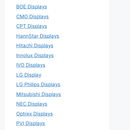
BOE Displays
CMO Displays
CPT Displays
HannStar Displays
Hitachi Displays
Innolux Displays
IVO Displays
LG Display
LG Philips Displays
Mitsubishi Displays
NEC Displays
Optrex Displays
PVI Displays