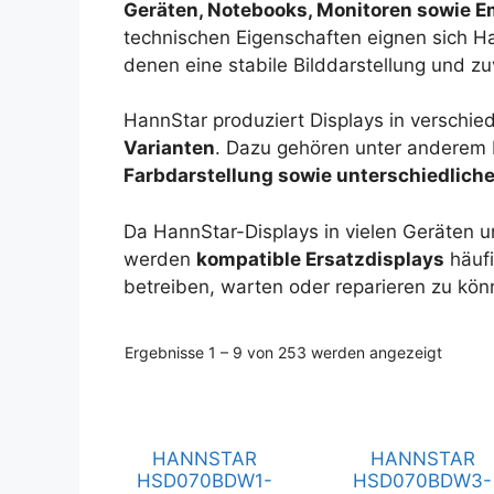
Geräten, Notebooks, Monitoren sowie
technischen Eigenschaften eignen sich 
denen eine stabile Bilddarstellung und zuv
HannStar produziert Displays in verschi
Varianten
. Dazu gehören unter anderem 
Farbdarstellung sowie unterschiedlichen
Da HannStar-Displays in vielen Geräten un
werden
kompatible Ersatzdisplays
häufi
betreiben, warten oder reparieren zu kön
Ergebnisse 1 – 9 von 253 werden angezeigt
HANNSTAR
HANNSTAR
HSD070BDW1-
HSD070BDW3-