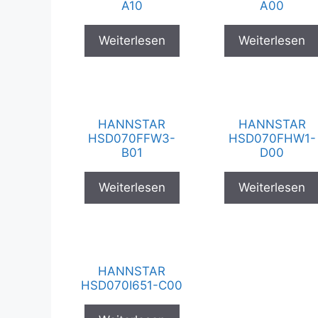
A10
A00
Weiterlesen
Weiterlesen
HANNSTAR
HANNSTAR
HSD070FFW3-
HSD070FHW1-
B01
D00
Weiterlesen
Weiterlesen
HANNSTAR
HSD070I651-C00