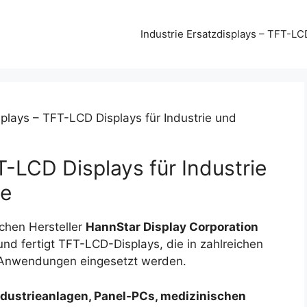
Industrie Ersatzdisplays – TFT-LC
plays – TFT-LCD Displays für Industrie und
-LCD Displays für Industrie
e
hen Hersteller
HannStar Display Corporation
nd fertigt TFT-LCD-Displays, die in zahlreichen
n Anwendungen eingesetzt werden.
ndustrieanlagen, Panel-PCs, medizinischen