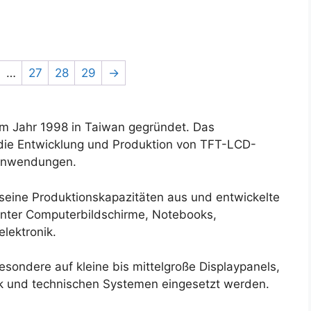
…
27
28
29
→
im Jahr 1998 in Taiwan gegründet. Das
 die Entwicklung und Produktion von TFT-LCD-
 Anwendungen.
seine Produktionskapazitäten aus und entwickelte
runter Computerbildschirme, Notebooks,
lektronik.
sondere auf kleine bis mittelgroße Displaypanels,
nik und technischen Systemen eingesetzt werden.