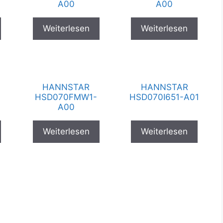
A00
A00
Weiterlesen
Weiterlesen
HANNSTAR
HANNSTAR
HSD070FMW1-
HSD070I651-A01
A00
Weiterlesen
Weiterlesen