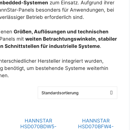
 Embedded-Systemen
zum Einsatz. Aufgrund ihrer
HannStar-Panels besonders für Anwendungen, bei
erlässiger Betrieb erforderlich sind.
edenen
Größen, Auflösungen und technischen
Panels mit
weiten Betrachtungswinkeln, stabiler
 Schnittstellen für industrielle Systeme
.
terschiedlicher Hersteller integriert wurden,
g benötigt, um bestehende Systeme weiterhin
nen.
HANNSTAR
HANNSTAR
HSD070BDW5-
HSD070BFW4-