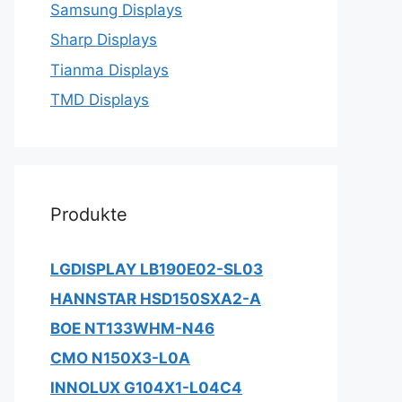
Samsung Displays
Sharp Displays
Tianma Displays
TMD Displays
Produkte
LGDISPLAY LB190E02-SL03
HANNSTAR HSD150SXA2-A
BOE NT133WHM-N46
CMO N150X3-L0A
INNOLUX G104X1-L04C4