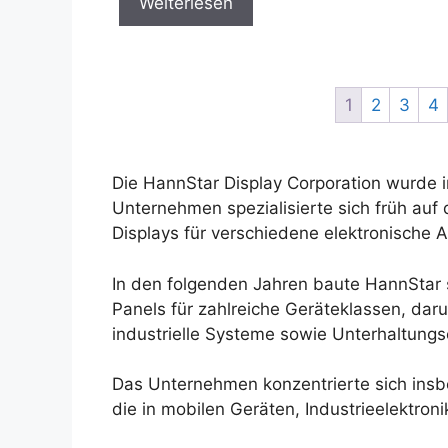
Weiterlesen
1
2
3
4
Die HannStar Display Corporation wurde 
Unternehmen spezialisierte sich früh auf
Displays für verschiedene elektronische
In den folgenden Jahren baute HannStar 
Panels für zahlreiche Geräteklassen, da
industrielle Systeme sowie Unterhaltungse
Das Unternehmen konzentrierte sich insbe
die in mobilen Geräten, Industrieelektro