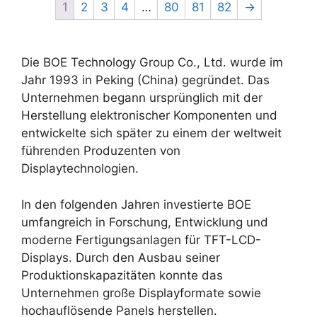
1
2
3
4
…
80
81
82
→
Die BOE Technology Group Co., Ltd. wurde im
Jahr 1993 in Peking (China) gegründet. Das
Unternehmen begann ursprünglich mit der
Herstellung elektronischer Komponenten und
entwickelte sich später zu einem der weltweit
führenden Produzenten von
Displaytechnologien.
In den folgenden Jahren investierte BOE
umfangreich in Forschung, Entwicklung und
moderne Fertigungsanlagen für TFT-LCD-
Displays. Durch den Ausbau seiner
Produktionskapazitäten konnte das
Unternehmen große Displayformate sowie
hochauflösende Panels herstellen.