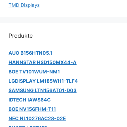
TMD Displays
Produkte
AUO B156HTN05.1
HANNSTAR HSD150MX44-A
BOE TV101WUM-NM1
LGDISPLAY LM185WH1-TLF4
SAMSUNG LTN156AT01-D03
IDTECH IAWS64C
BOE NV156FHM-T11
NEC NL10276AC28-02E