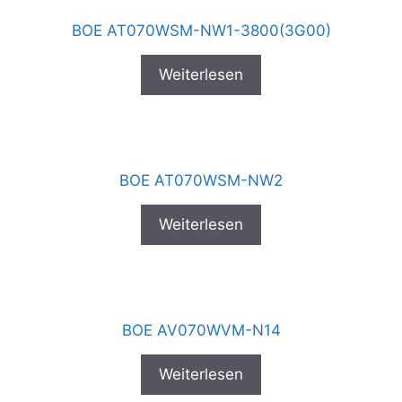
BOE AT070WSM-NW1-3800(3G00)
Weiterlesen
BOE AT070WSM-NW2
Weiterlesen
BOE AV070WVM-N14
Weiterlesen