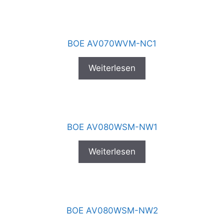
BOE AV070WVM-NC1
Weiterlesen
BOE AV080WSM-NW1
Weiterlesen
BOE AV080WSM-NW2