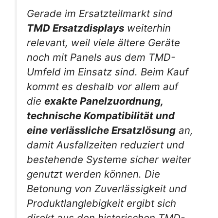
Gerade im Ersatzteilmarkt sind
TMD Ersatzdisplays
weiterhin
relevant, weil viele ältere Geräte
noch mit Panels aus dem TMD-
Umfeld im Einsatz sind. Beim Kauf
kommt es deshalb vor allem auf
die
exakte Panelzuordnung,
technische Kompatibilität und
eine verlässliche Ersatzlösung
an,
damit Ausfallzeiten reduziert und
bestehende Systeme sicher weiter
genutzt werden können. Die
Betonung von Zuverlässigkeit und
Produktlanglebigkeit ergibt sich
direkt aus den historischen TMD-