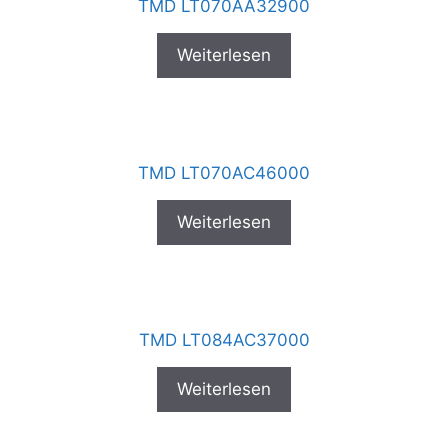
TMD LT070AA32900
Weiterlesen
TMD LT070AC46000
Weiterlesen
TMD LT084AC37000
Weiterlesen