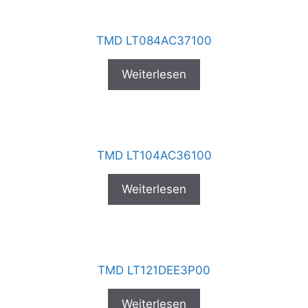
TMD LT084AC37100
Weiterlesen
TMD LT104AC36100
Weiterlesen
TMD LT121DEE3P00
Weiterlesen