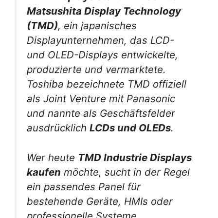
Matsushita Display Technology
(TMD)
, ein japanisches
Displayunternehmen, das LCD-
und OLED-Displays entwickelte,
produzierte und vermarktete.
Toshiba bezeichnete TMD offiziell
als Joint Venture mit Panasonic
und nannte als Geschäftsfelder
ausdrücklich
LCDs und OLEDs
.
Wer heute
TMD Industrie Displays
kaufen
möchte, sucht in der Regel
ein passendes Panel für
bestehende Geräte, HMIs oder
professionelle Systeme.