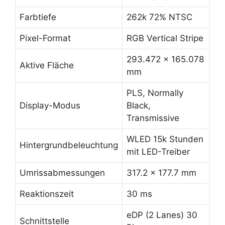
Farbtiefe
262k 72% NTSC
Pixel-Format
RGB Vertical Stripe
293.472 x 165.078
Aktive Fläche
mm
PLS, Normally
Display-Modus
Black,
Transmissive
WLED 15k Stunden
Hintergrundbeleuchtung
mit LED-Treiber
Umrissabmessungen
317.2 x 177.7 mm
Reaktionszeit
30 ms
eDP (2 Lanes) 30
Schnittstelle