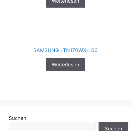
Weiterlesen
SAMSUNG LTN170WX-L06
Weiterlesen
Suchen
Suchen