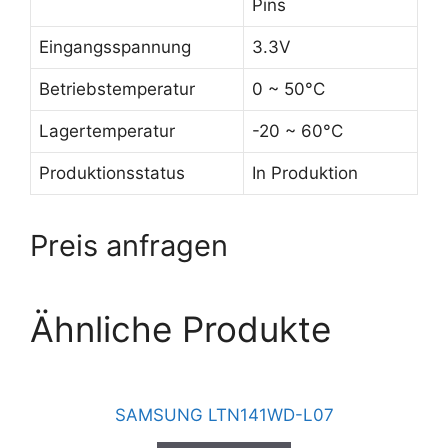
Pins
Eingangsspannung
3.3V
Betriebstemperatur
0 ~ 50°C
Lagertemperatur
-20 ~ 60°C
Produktionsstatus
In Produktion
Preis anfragen
Ähnliche Produkte
SAMSUNG LTN141WD-L07