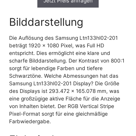
Jetzt Preis anfragen
Bilddarstellung
Die Auflösung des Samsung Ltn133hl02-201
beträgt 1920 x 1080 Pixel, was Full HD
entspricht. Dies ermöglicht eine klare und
scharfe Bilddarstellung. Der Kontrast von 800:1
sorgt für lebendige Farben und tiefere
Schwarztöne. Welche Abmessungen hat das
Samsung Ltn133hl02-201 Display? Die Größe
des Displays ist 293.472 x 165.078 mm, was
eine großzügige aktive Fläche für die Anzeige
von Inhalten bietet. Der RGB Vertical Stripe
Pixel-Format sorgt für eine gleichmäßige
Farbwiedergabe.