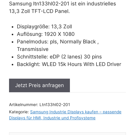
Samsung ltn133hl02-201 ist ein industrielles
13,3 Zoll TFT-LCD Panel.
Displaygröße: 13,3 Zoll
Auflösung: 1920 X 1080
Panelmodus: pls, Normally Black ,
Transmissive
Schnittstelle: eDP (2 lanes) 30 pins
Backlight: WLED 15k Hours With LED Driver
Jetzt Preis anfragen
Artikelnummer:
Ltn133hl02-201
Kategorie:
Samsung Industrie Displays kaufen – passende
Displays für HMI, Industrie und Profisysteme