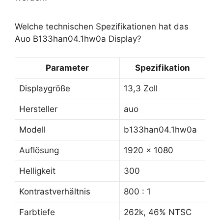
Welche technischen Spezifikationen hat das
Auo B133han04.1hw0a Display?
Parameter
Spezifikation
Displaygröße
13,3 Zoll
Hersteller
auo
Modell
b133han04.1hw0a
Auflösung
1920 x 1080
Helligkeit
300
Kontrastverhältnis
800 : 1
Farbtiefe
262k, 46% NTSC