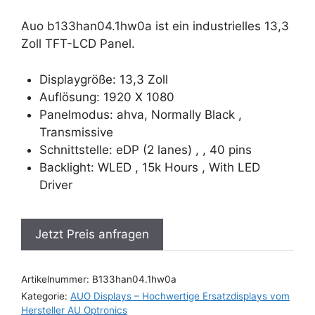
Auo b133han04.1hw0a ist ein industrielles 13,3
Zoll TFT-LCD Panel.
Displaygröße: 13,3 Zoll
Auflösung: 1920 X 1080
Panelmodus: ahva, Normally Black ,
Transmissive
Schnittstelle: eDP (2 lanes) , , 40 pins
Backlight: WLED , 15k Hours , With LED
Driver
Jetzt Preis anfragen
Artikelnummer:
B133han04.1hw0a
Kategorie:
AUO Displays – Hochwertige Ersatzdisplays vom
Hersteller AU Optronics