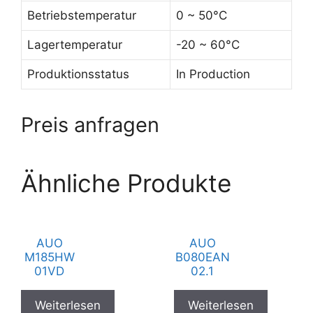
Betriebstemperatur
0 ~ 50°C
Lagertemperatur
-20 ~ 60°C
Produktionsstatus
In Production
Preis anfragen
Ähnliche Produkte
AUO
AUO
M185HW
B080EAN
01VD
02.1
Weiterlesen
Weiterlesen