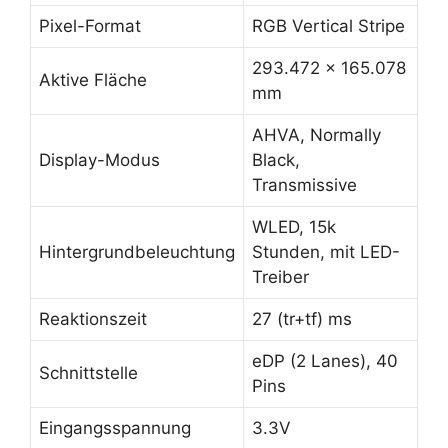
Pixel-Format
RGB Vertical Stripe
293.472 x 165.078
Aktive Fläche
mm
AHVA, Normally
Display-Modus
Black,
Transmissive
WLED, 15k
Hintergrundbeleuchtung
Stunden, mit LED-
Treiber
Reaktionszeit
27 (tr+tf) ms
eDP (2 Lanes), 40
Schnittstelle
Pins
Eingangsspannung
3.3V