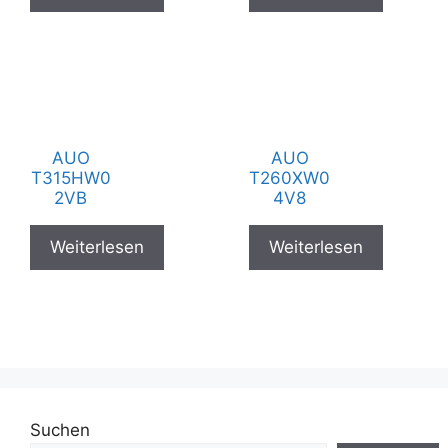
AUO
AUO
T315HW0
T260XW0
2VB
4V8
Weiterlesen
Weiterlesen
Suchen