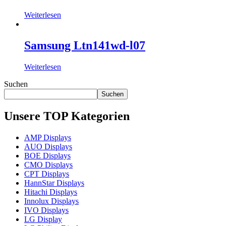
Weiterlesen
Samsung Ltn141wd-l07
Weiterlesen
Suchen
Suchen
Unsere TOP Kategorien
AMP Displays
AUO Displays
BOE Displays
CMO Displays
CPT Displays
HannStar Displays
Hitachi Displays
Innolux Displays
IVO Displays
LG Display