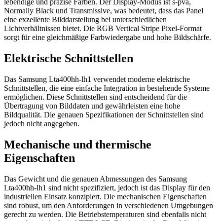
lebendige und präzise Farben. Der Display-Modus ist s-pva,
Normally Black und Transmissive, was bedeutet, dass das Panel
eine exzellente Bilddarstellung bei unterschiedlichen
Lichtverhältnissen bietet. Die RGB Vertical Stripe Pixel-Format
sorgt für eine gleichmäßige Farbwiedergabe und hohe Bildschärfe.
Elektrische Schnittstellen
Das Samsung Lta400hh-lh1 verwendet moderne elektrische
Schnittstellen, die eine einfache Integration in bestehende Systeme
ermöglichen. Diese Schnittstellen sind entscheidend für die
Übertragung von Bilddaten und gewährleisten eine hohe
Bildqualität. Die genauen Spezifikationen der Schnittstellen sind
jedoch nicht angegeben.
Mechanische und thermische
Eigenschaften
Das Gewicht und die genauen Abmessungen des Samsung
Lta400hh-lh1 sind nicht spezifiziert, jedoch ist das Display für den
industriellen Einsatz konzipiert. Die mechanischen Eigenschaften
sind robust, um den Anforderungen in verschiedenen Umgebungen
gerecht zu werden. Die Betriebstemperaturen sind ebenfalls nicht