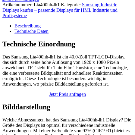
Artikelnummer:
Lta400hh-lh1
Kategorie:
Samsung Industrie
Displays kaufen – passende Displays für HMI, Industrie und
Profisysteme
Beschreibung
Technische Daten
Technische Einordnung
Das Samsung Lta400hh-lh1 ist ein 40,0-Zoll TFT-LCD-Display,
das sich durch seine hohe Auflösung von 1920 x 1080 Pixeln
auszeichnet. TFT steht für Thin Film Transistor, eine Technologie,
die eine verbesserte Bildqualität und schnellere Reaktionszeiten
ermöglicht. Diese Technologie ist besonders wichtig in
Anwendungen, wo präzise Bilddarstellung gefordert ist.
Jetzt Preis anfragen
Bilddarstellung
Welche Abmessungen hat das Samsung Lta400hh-lh1 Display? Die
Größe des Displays ist optimal für verschiedene industrielle
Anwendungen. Mit einer Farbentiefe von 92% (CIE1931) bietet es