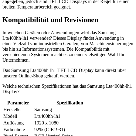
angegeben, jedoch sind TFT-LCD-Displays in der Regel für einen
breiten Temperaturbereich geeignet.
Kompatibilität und Revisionen
In welchen Geräten oder Anwendungen wird das Samsung
Lta400hh-lh1 verwendet? Dieses Display findet Anwendung in
einer Vielzahl von industriellen Geräten, von Maschinensteuerungen
bis hin zu Informationssystemen. Die Kompatibilität mit
verschiedenen Systemen macht es zu einer vielseitigen Wahl für
Unternehmen.
Das Samsung Lta400hh-lh1 TFT-LCD Display kann direkt über
unseren Online-Shop gekauft werden.
Welche technischen Spezifikationen hat das Samsung Lta400hh-lh1
Display?
Parameter
Spezifikation
Hersteller
Samsung
Modell
Lta400hh-lh1
Auflösung
1920 x 1080
Farbentiefe
92% (CIE1931)