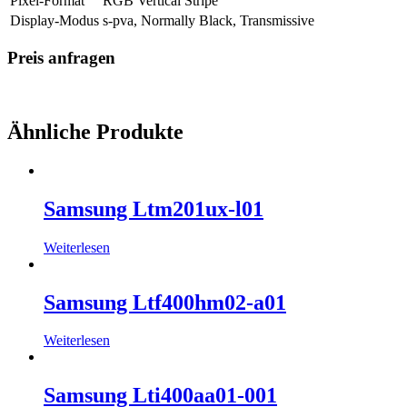
Pixel-Format
RGB Vertical Stripe
Display-Modus
s-pva, Normally Black, Transmissive
Preis anfragen
Ähnliche Produkte
Samsung Ltm201ux-l01
Weiterlesen
Samsung Ltf400hm02-a01
Weiterlesen
Samsung Lti400aa01-001