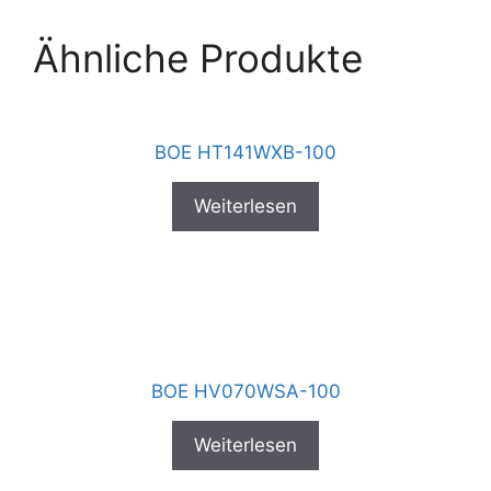
Ähnliche Produkte
BOE HT141WXB-100
Weiterlesen
BOE HV070WSA-100
Weiterlesen