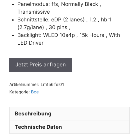
Panelmodus: ffs, Normally Black ,
Transmissive
Schnittstelle: eDP (2 lanes) , 1.2 , hbr1
(2.7g/lane) , 30 pins ,
Backlight: WLED 10s4p , 15k Hours , With
LED Driver
Jetzt Preis anfragen
Artikelnummer:
Lm156lfel01
Kategorie:
Boe
Beschreibung
Technische Daten