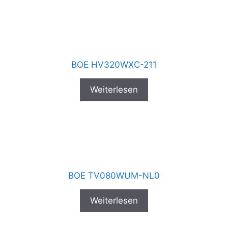
BOE HV320WXC-211
Weiterlesen
BOE TV080WUM-NL0
Weiterlesen