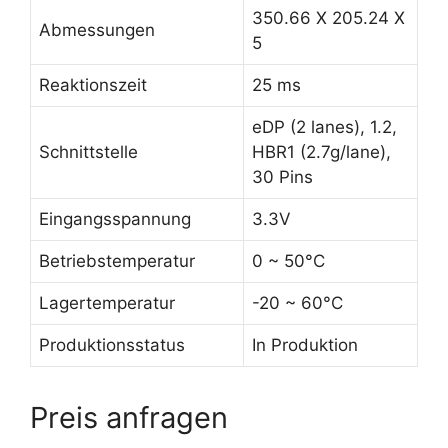
350.66 X 205.24 X
Abmessungen
5
Reaktionszeit
25 ms
eDP (2 lanes), 1.2,
Schnittstelle
HBR1 (2.7g/lane),
30 Pins
Eingangsspannung
3.3V
Betriebstemperatur
0 ~ 50°C
Lagertemperatur
-20 ~ 60°C
Produktionsstatus
In Produktion
Preis anfragen