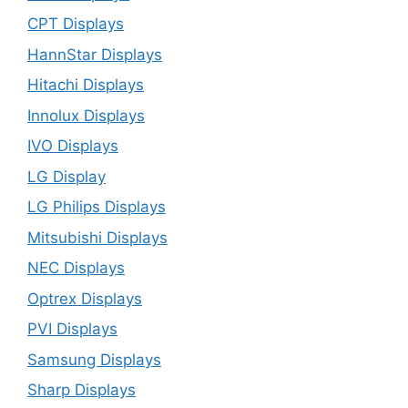
CPT Displays
HannStar Displays
Hitachi Displays
Innolux Displays
IVO Displays
LG Display
LG Philips Displays
Mitsubishi Displays
NEC Displays
Optrex Displays
PVI Displays
Samsung Displays
Sharp Displays