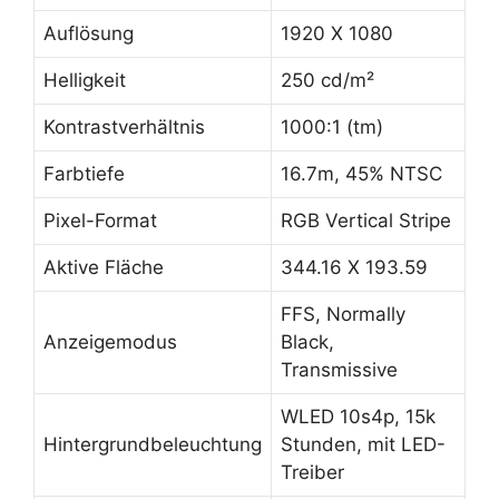
Auflösung
1920 X 1080
Helligkeit
250 cd/m²
Kontrastverhältnis
1000:1 (tm)
Farbtiefe
16.7m, 45% NTSC
Pixel-Format
RGB Vertical Stripe
Aktive Fläche
344.16 X 193.59
FFS, Normally
Anzeigemodus
Black,
Transmissive
WLED 10s4p, 15k
Hintergrundbeleuchtung
Stunden, mit LED-
Treiber