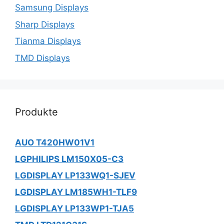
Samsung Displays
Sharp Displays
Tianma Displays
TMD Displays
Produkte
AUO T420HW01V1
LGPHILIPS LM150X05-C3
LGDISPLAY LP133WQ1-SJEV
LGDISPLAY LM185WH1-TLF9
LGDISPLAY LP133WP1-TJA5