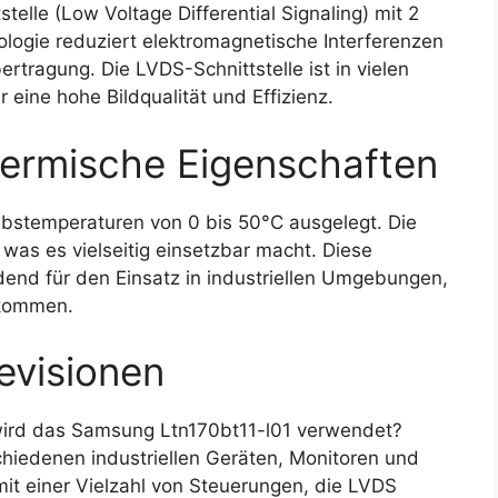
elle (Low Voltage Differential Signaling) mit 2
ologie reduziert elektromagnetische Interferenzen
rtragung. Die LVDS-Schnittstelle ist in vielen
eine hohe Bildqualität und Effizienz.
ermische Eigenschaften
ebstemperaturen von 0 bis 50°C ausgelegt. Die
was es vielseitig einsetzbar macht. Diese
end für den Einsatz in industriellen Umgebungen,
rkommen.
evisionen
ird das Samsung Ltn170bt11-l01 verwendet?
hiedenen industriellen Geräten, Monitoren und
t einer Vielzahl von Steuerungen, die LVDS