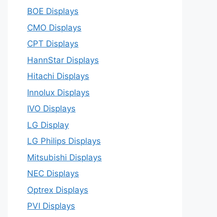
BOE Displays
CMO Displays
CPT Displays
HannStar Displays
Hitachi Displays
Innolux Displays
IVO Displays
LG Display
LG Philips Displays
Mitsubishi Displays
NEC Displays
Optrex Displays
PVI Displays