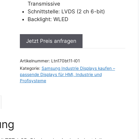
Transmissive
Schnittstelle: LVDS (2 ch 6-bit)
Backlight: WLED
Jetzt Preis anfragen
Artikelnummer:
Ltn170bt11-l01
Kategorie:
Samsung Industrie Displays kaufen –
passende Displays für HMI, Industrie und
Profisysteme
ung