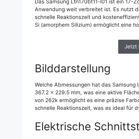
Das Samsung Ltn170bt11-l01 ist ein 17-Zol
Anwendung weit verbreitet ist. Es nutzt d
schnelle Reaktionszeit und kosteneffizie
Si (amorphem Silizium) ermöglicht eine ho
Jetzt
Bilddarstellung
Welche Abmessungen hat das Samsung Ltn
367.2 x 229.5 mm, was eine aktive Fläche 
von 262k ermöglicht es eine präzise Farbd
schnelle Reaktionszeit, was es ideal für 
Elektrische Schnittst