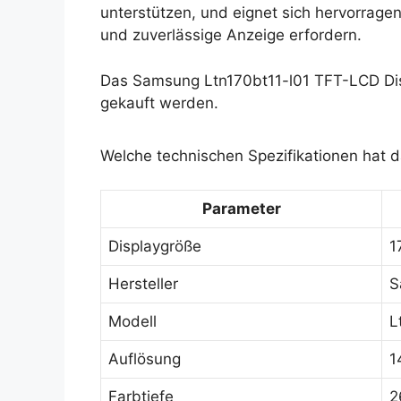
unterstützen, und eignet sich hervorragen
und zuverlässige Anzeige erfordern.
Das Samsung Ltn170bt11-l01 TFT-LCD Dis
gekauft werden.
Welche technischen Spezifikationen hat 
Parameter
Displaygröße
1
Hersteller
S
Modell
L
Auflösung
1
Farbtiefe
2