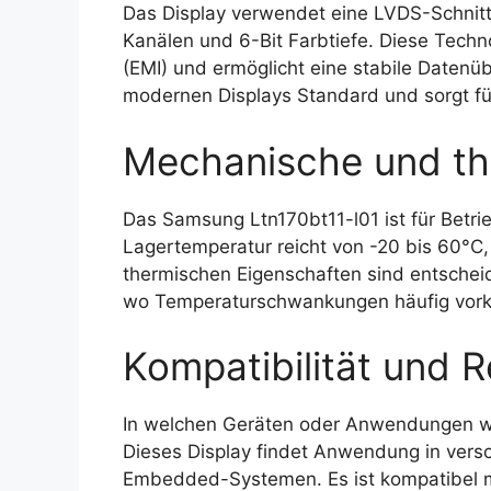
Das Display verwendet eine LVDS-Schnittst
Kanälen und 6-Bit Farbtiefe. Diese Techn
(EMI) und ermöglicht eine stabile Datenübe
modernen Displays Standard und sorgt für 
Mechanische und th
Das Samsung Ltn170bt11-l01 ist für Betri
Lagertemperatur reicht von -20 bis 60°C, 
thermischen Eigenschaften sind entscheid
wo Temperaturschwankungen häufig vo
Kompatibilität und R
In welchen Geräten oder Anwendungen w
Dieses Display findet Anwendung in versc
Embedded-Systemen. Es ist kompatibel mi