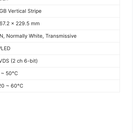
GB Vertical Stripe
67.2 x 229.5 mm
N, Normally White, Transmissive
LED
VDS (2 ch 6-bit)
 ~ 50°C
20 ~ 60°C