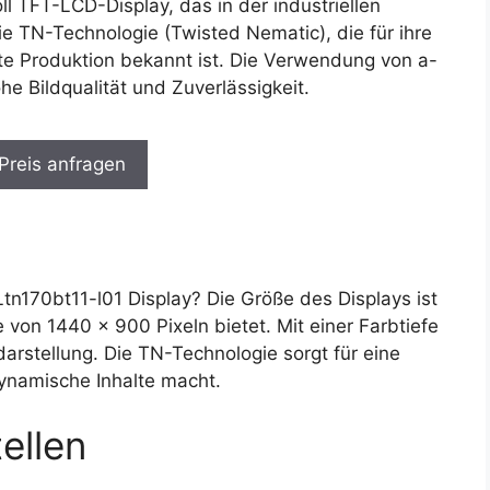
l TFT-LCD-Display, das in der industriellen
ie TN-Technologie (Twisted Nematic), die für ihre
nte Produktion bekannt ist. Die Verwendung von a-
he Bildqualität und Zuverlässigkeit.
 Preis anfragen
170bt11-l01 Display? Die Größe des Displays ist
von 1440 x 900 Pixeln bietet. Mit einer Farbtiefe
arstellung. Die TN-Technologie sorgt für eine
dynamische Inhalte macht.
ellen