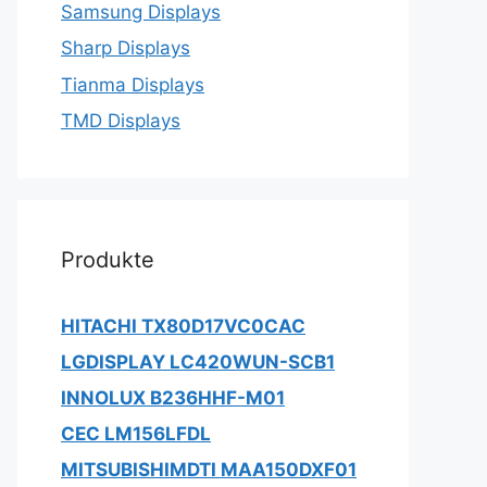
Samsung Displays
Sharp Displays
Tianma Displays
TMD Displays
Produkte
HITACHI TX80D17VC0CAC
LGDISPLAY LC420WUN-SCB1
INNOLUX B236HHF-M01
CEC LM156LFDL
MITSUBISHIMDTI MAA150DXF01