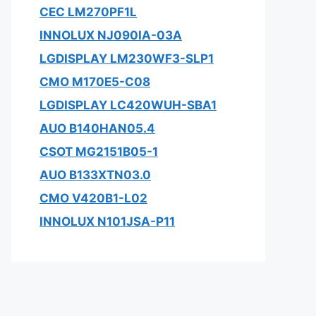
CEC LM270PF1L
INNOLUX NJ090IA-03A
LGDISPLAY LM230WF3-SLP1
CMO M170E5-C08
LGDISPLAY LC420WUH-SBA1
AUO B140HAN05.4
CSOT MG2151B05-1
AUO B133XTN03.0
CMO V420B1-L02
INNOLUX N101JSA-P11