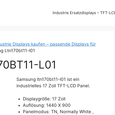
Industrie Ersatzdisplays – TFT-LC
strie Displays kaufen – passende Displays für
g Ltn170bt11-l01
0BT11-L01
Samsung ltn170bt11-l01 ist ein
industrielles 17 Zoll TFT-LCD Panel.
Displaygröße: 17 Zoll
Auflösung: 1440 X 900
Panelmodus: TN, Normally White ,