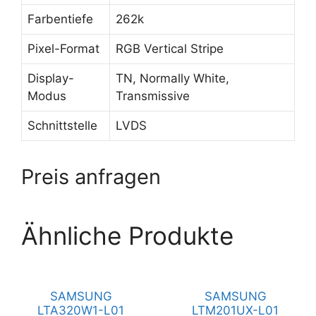
Farbentiefe
262k
Pixel-Format
RGB Vertical Stripe
Display-
TN, Normally White,
Modus
Transmissive
Schnittstelle
LVDS
Preis anfragen
Ähnliche Produkte
SAMSUNG
SAMSUNG
LTA320W1-L01
LTM201UX-L01