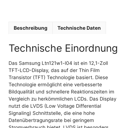
m
e
Beschreibung
Technische Daten
Technische Einordnung
Das Samsung Ltn121w1-l04 ist ein 12,1-Zoll
TFT-LCD-Display, das auf der Thin Film
Transistor (TFT) Technologie basiert. Diese
Technologie ermöglicht eine verbesserte
Bildqualität und schnellere Reaktionszeiten im
Vergleich zu herkömmlichen LCDs. Das Display
nutzt die LVDS (Low Voltage Differential
Signaling) Schnittstelle, die eine hohe
Datenübertragungsrate bei geringem
Stromverbrauch bietet. LVDS ist besonders