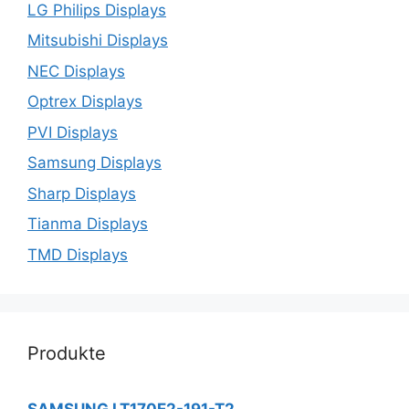
LG Philips Displays
Mitsubishi Displays
NEC Displays
Optrex Displays
PVI Displays
Samsung Displays
Sharp Displays
Tianma Displays
TMD Displays
Produkte
SAMSUNG LT170E2-191-T2