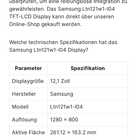
überprüfen, um eine reibungslose Integration zu
gewährleisten. Das Samsung Ltn121w1-l04
TFT-LCD Display kann direkt über unseren
Online-Shop gekauft werden.
Welche technischen Spezifikationen hat das
Samsung Ltn121w1-l04 Display?
Parameter
Spezifikation
Displaygröße
12,1 Zoll
Hersteller
Samsung
Modell
Ltn121w1-l04
Auflösung
1280 x 800
Aktive Fläche
261.12 x 163.2 mm