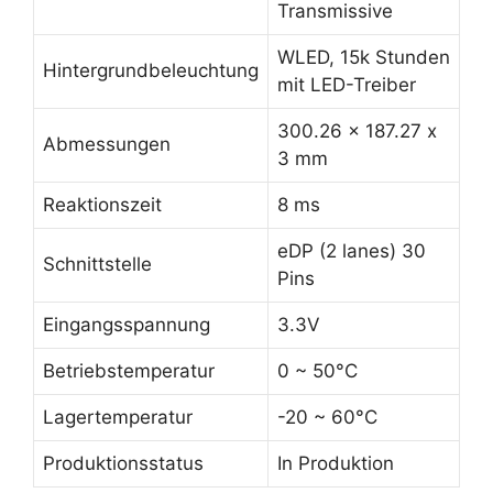
Transmissive
WLED, 15k Stunden
Hintergrundbeleuchtung
mit LED-Treiber
300.26 x 187.27 x
Abmessungen
3 mm
Reaktionszeit
8 ms
eDP (2 lanes) 30
Schnittstelle
Pins
Eingangsspannung
3.3V
Betriebstemperatur
0 ~ 50°C
Lagertemperatur
-20 ~ 60°C
Produktionsstatus
In Produktion