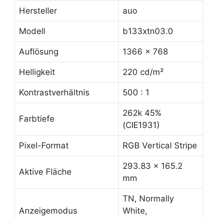
Hersteller
auo
Modell
b133xtn03.0
Auflösung
1366 x 768
Helligkeit
220 cd/m²
Kontrastverhältnis
500 : 1
262k 45%
Farbtiefe
(CIE1931)
Pixel-Format
RGB Vertical Stripe
293.83 x 165.2
Aktive Fläche
mm
TN, Normally
Anzeigemodus
White,