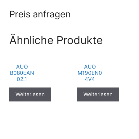
Preis anfragen
Ähnliche Produkte
AUO
AUO
B080EAN
M190EN0
02.1
4V4
Weiterlesen
Weiterlesen