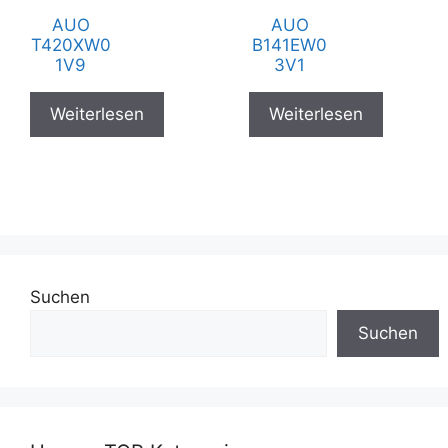
AUO
AUO
T420XW0
B141EW0
1V9
3V1
Weiterlesen
Weiterlesen
Suchen
Suchen