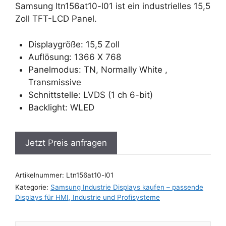
Samsung ltn156at10-l01 ist ein industrielles 15,5
Zoll TFT-LCD Panel.
Displaygröße: 15,5 Zoll
Auflösung: 1366 X 768
Panelmodus: TN, Normally White ,
Transmissive
Schnittstelle: LVDS (1 ch 6-bit)
Backlight: WLED
Jetzt Preis anfragen
Artikelnummer:
Ltn156at10-l01
Kategorie:
Samsung Industrie Displays kaufen – passende
Displays für HMI, Industrie und Profisysteme