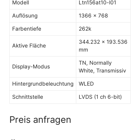
Modell
Ltn156at10-l01
Auflösung
1366 x 768
Farbentiefe
262k
344.232 x 193.536
Aktive Fläche
mm
TN, Normally
Display-Modus
White, Transmissiv
Hintergrundbeleuchtung
WLED
Schnittstelle
LVDS (1 ch 6-bit)
Preis anfragen