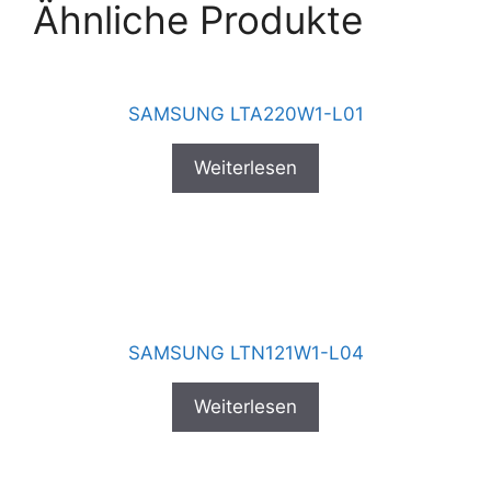
Ähnliche Produkte
SAMSUNG LTA220W1-L01
Weiterlesen
SAMSUNG LTN121W1-L04
Weiterlesen