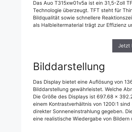
Das Auo T315xw01v5a ist ein 31,5-Zoll TF
Technologie überzeugt. TFT steht für Thin
Bildqualität sowie schnellere Reaktionsz
als Halbleitermaterial trägt zur Effizienz 
Jetzt
Bilddarstellung
Das Display bietet eine Auflösung von 136
Bilddarstellung gewährleistet. Welche 
Die Größe des Displays ist 697.68 x 392.
einem Kontrastverhältnis von 1200:1 sind
direkter Sonneneinstrahlung gegeben. Die 
eine realistische Wiedergabe von Bildern