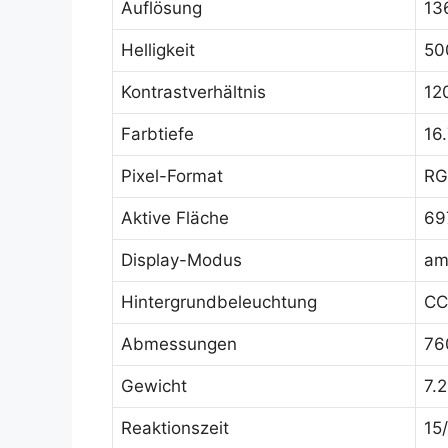
Auflösung
13
Helligkeit
50
Kontrastverhältnis
120
Farbtiefe
16
Pixel-Format
RG
Aktive Fläche
69
Display-Modus
am
Hintergrundbeleuchtung
CC
Abmessungen
76
Gewicht
7.
Reaktionszeit
15/