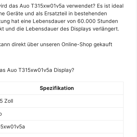
rd das Auo T315xw01v5a verwendet? Es ist ideal
he Geräte und als Ersatzteil in bestehenden
tung hat eine Lebensdauer von 60.000 Stunden
kt und die Lebensdauer des Displays verlängert.
nn direkt über unseren Online-Shop gekauft
 das Auo T315xw01v5a Display?
Spezifikation
5 Zoll
o
15xw01v5a