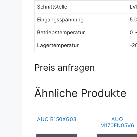
Schnittstelle
LV
Eingangsspannung
5.
Betriebstemperatur
0 
Lagertemperatur
-2
Preis anfragen
Ähnliche Produkte
AUO B150XG03
AUO
M170EN05V6