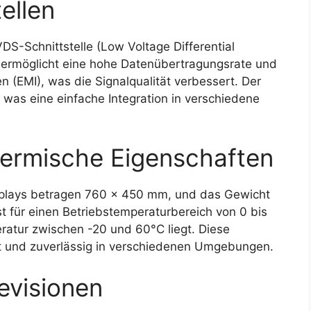
ellen
-Schnittstelle (Low Voltage Differential
e ermöglicht eine hohe Datenübertragungsrate und
n (EMI), was die Signalqualität verbessert. Der
 was eine einfache Integration in verschiedene
ermische Eigenschaften
lays betragen 760 x 450 mm, und das Gewicht
t für einen Betriebstemperaturbereich von 0 bis
atur zwischen -20 und 60°C liegt. Diese
t und zuverlässig in verschiedenen Umgebungen.
evisionen