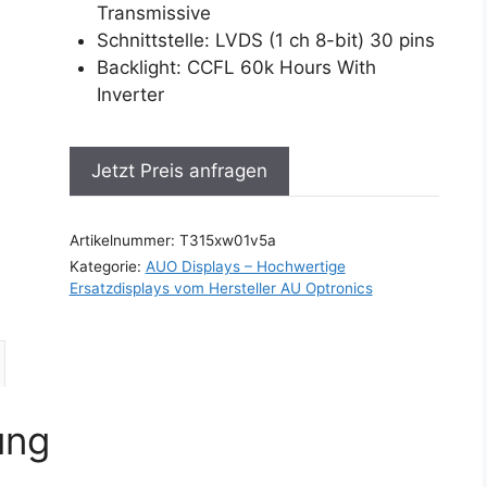
Transmissive
Schnittstelle: LVDS (1 ch 8-bit) 30 pins
Backlight: CCFL 60k Hours With
Inverter
Jetzt Preis anfragen
Artikelnummer:
T315xw01v5a
Kategorie:
AUO Displays – Hochwertige
Ersatzdisplays vom Hersteller AU Optronics
ung