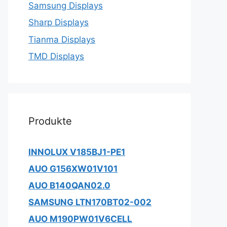
Samsung Displays
Sharp Displays
Tianma Displays
TMD Displays
Produkte
INNOLUX V185BJ1-PE1
AUO G156XW01V101
AUO B140QAN02.0
SAMSUNG LTN170BT02-002
AUO M190PW01V6CELL