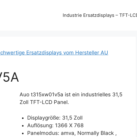
Industrie Ersatzdisplays – TFT-LC
chwertige Ersatzdisplays vom Hersteller AU
V5A
Auo t315xw01v5a ist ein industrielles 31,5
Zoll TFT-LCD Panel.
Displaygröße: 31,5 Zoll
Auflösung: 1366 X 768
Panelmodus: amva, Normally Black ,