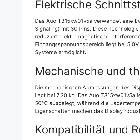
Elektrische Schnittst
Das Auo T315xw01v5a verwendet eine LVDS
Signaling) mit 30 Pins. Diese Technologi
reduziert elektromagnetische Interferenze
Eingangsspannungsbereich liegt bei 5.0V,
Systeme ermöglicht.
Mechanische und th
Die mechanischen Abmessungen des Disp
liegt bei 7.20 kg. Das Auo T315xw01v5a is
50°C ausgelegt, während die Lagertemper
Eigenschaften machen das Display robus
Kompatibilität und R