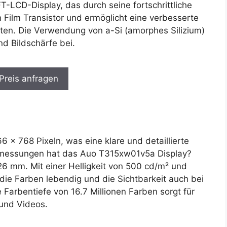
T-LCD-Display, das durch seine fortschrittliche
 Film Transistor und ermöglicht eine verbesserte
eiten. Die Verwendung von a-Si (amorphes Silizium)
und Bildschärfe bei.
 Preis anfragen
6 x 768 Pixeln, was eine klare und detaillierte
Abmessungen hat das Auo T315xw01v5a Display?
26 mm. Mit einer Helligkeit von 500 cd/m² und
 die Farben lebendig und die Sichtbarkeit auch bei
Farbentiefe von 16.7 Millionen Farben sorgt für
 und Videos.