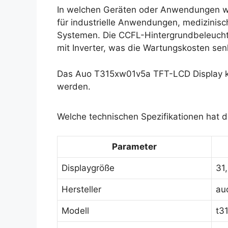
In welchen Geräten oder Anwendungen wi
für industrielle Anwendungen, medizinisc
Systemen. Die CCFL-Hintergrundbeleuch
mit Inverter, was die Wartungskosten sen
Das Auo T315xw01v5a TFT-LCD Display ka
werden.
Welche technischen Spezifikationen hat
Parameter
Displaygröße
31,
Hersteller
au
Modell
t3