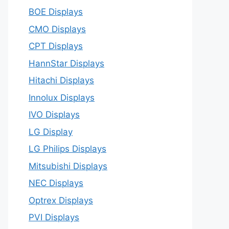
BOE Displays
CMO Displays
CPT Displays
HannStar Displays
Hitachi Displays
Innolux Displays
IVO Displays
LG Display
LG Philips Displays
Mitsubishi Displays
NEC Displays
Optrex Displays
PVI Displays