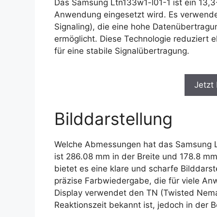
Das Samsung Ltn133w1-l01-1 ist ein 13,3-
Anwendung eingesetzt wird. Es verwendet 
Signaling), die eine hohe Datenübertragu
ermöglicht. Diese Technologie reduziert 
für eine stabile Signalübertragung.
Jetzt
Bilddarstellung
Welche Abmessungen hat das Samsung Lt
ist 286.08 mm in der Breite und 178.8 mm
bietet es eine klare und scharfe Bilddars
präzise Farbwiedergabe, die für viele An
Display verwendet den TN (Twisted Nemati
Reaktionszeit bekannt ist, jedoch in der B