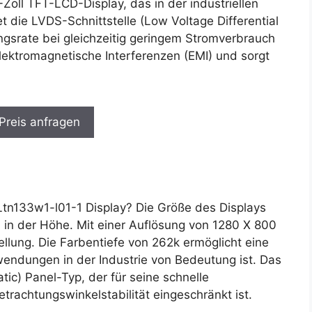
Zoll TFT-LCD-Display, das in der industriellen
die LVDS-Schnittstelle (Low Voltage Differential
ngsrate bei gleichzeitig geringem Stromverbrauch
elektromagnetische Interferenzen (EMI) und sorgt
 Preis anfragen
n133w1-l01-1 Display? Die Größe des Displays
 in der Höhe. Mit einer Auflösung von 1280 X 800
tellung. Die Farbentiefe von 262k ermöglicht eine
wendungen in der Industrie von Bedeutung ist. Das
c) Panel-Typ, der für seine schnelle
etrachtungswinkelstabilität eingeschränkt ist.