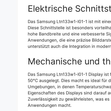
Elektrische Schnittst
Das Samsung Ltn133w1-l01-1 ist mit einer 
Diese Schnittstelle ist besonders vorteilh
hohe Bandbreite und eine verbesserte Sign
Anwendungen, die eine präzise Bilddarst
unterstützt auch die Integration in mode
Mechanische und th
Das Samsung Ltn133w1-l01-1 Display ist f
50°C ausgelegt. Dies macht es ideal für d
Umgebungen, in denen Temperaturschwan
Eigenschaften des Displays sind darauf 
Zuverlässigkeit zu gewährleisten, was es 
Anwendungen macht.