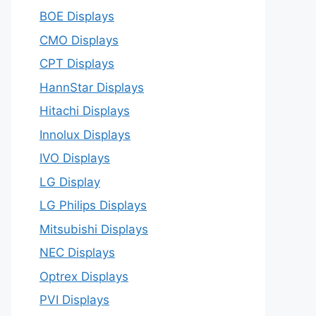
BOE Displays
CMO Displays
CPT Displays
HannStar Displays
Hitachi Displays
Innolux Displays
IVO Displays
LG Display
LG Philips Displays
Mitsubishi Displays
NEC Displays
Optrex Displays
PVI Displays