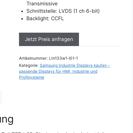
Transmissive
Schnittstelle: LVDS (1 ch 6-bit)
Backlight: CCFL
Jetzt Preis anfragen
Artikelnummer:
Ltn133w1-l01-1
Kategorie:
Samsung Industrie Displays kaufen –
passende Displays für HMI, Industrie und
Profisysteme
ung