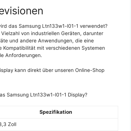
evisionen
ird das Samsung Ltn133w1-l01-1 verwendet?
Vielzahl von industriellen Geräten, darunter
räte und andere Anwendungen, die eine
ie Kompatibilität mit verschiedenen Systemen
ele Anforderungen.
play kann direkt über unseren Online-Shop
das Samsung Ltn133w1-l01-1 Display?
Spezifikation
3,3 Zoll