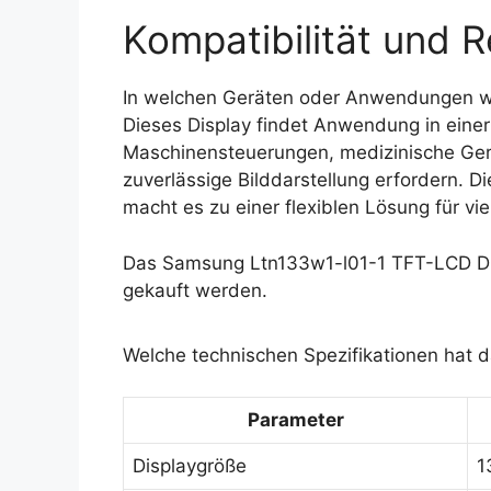
Kompatibilität und R
In welchen Geräten oder Anwendungen w
Dieses Display findet Anwendung in einer 
Maschinensteuerungen, medizinische Ge
zuverlässige Bilddarstellung erfordern. D
macht es zu einer flexiblen Lösung für vi
Das Samsung Ltn133w1-l01-1 TFT-LCD Dis
gekauft werden.
Welche technischen Spezifikationen hat 
Parameter
Displaygröße
1