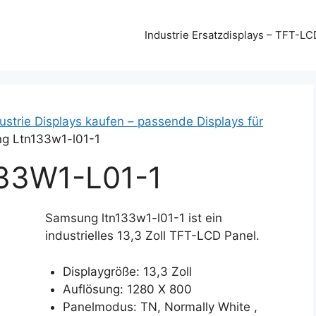
Industrie Ersatzdisplays – TFT-LC
strie Displays kaufen – passende Displays für
g Ltn133w1-l01-1
3W1-L01-1
Samsung ltn133w1-l01-1 ist ein
industrielles 13,3 Zoll TFT-LCD Panel.
Displaygröße: 13,3 Zoll
Auflösung: 1280 X 800
Panelmodus: TN, Normally White ,