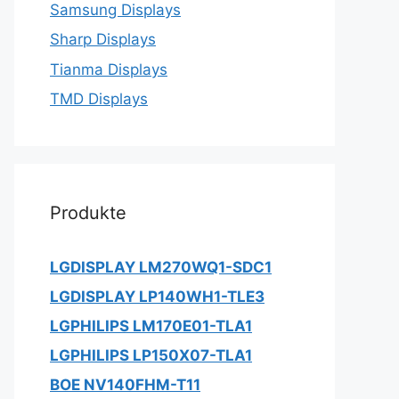
Samsung Displays
Sharp Displays
Tianma Displays
TMD Displays
Produkte
LGDISPLAY LM270WQ1-SDC1
LGDISPLAY LP140WH1-TLE3
LGPHILIPS LM170E01-TLA1
LGPHILIPS LP150X07-TLA1
BOE NV140FHM-T11