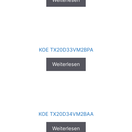
KOE TX20D33VM2BPA
Weiterlesen
KOE TX20D34VM2BAA
Weiterlesen