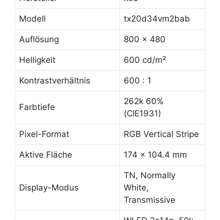
Modell
tx20d34vm2bab
Auflösung
800 x 480
Helligkeit
600 cd/m²
Kontrastverhältnis
600 : 1
262k 60%
Farbtiefe
(CIE1931)
Pixel-Format
RGB Vertical Stripe
Aktive Fläche
174 x 104.4 mm
TN, Normally
Display-Modus
White,
Transmissive