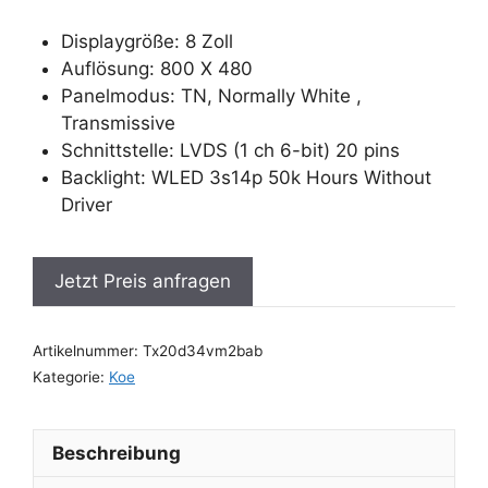
Displaygröße: 8 Zoll
Auflösung: 800 X 480
Panelmodus: TN, Normally White ,
Transmissive
Schnittstelle: LVDS (1 ch 6-bit) 20 pins
Backlight: WLED 3s14p 50k Hours Without
Driver
Jetzt Preis anfragen
Artikelnummer:
Tx20d34vm2bab
Kategorie:
Koe
Beschreibung