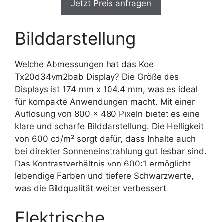
Jetzt Preis anfragen
Bilddarstellung
Welche Abmessungen hat das Koe
Tx20d34vm2bab Display? Die Größe des
Displays ist 174 mm x 104.4 mm, was es ideal
für kompakte Anwendungen macht. Mit einer
Auflösung von 800 x 480 Pixeln bietet es eine
klare und scharfe Bilddarstellung. Die Helligkeit
von 600 cd/m² sorgt dafür, dass Inhalte auch
bei direkter Sonneneinstrahlung gut lesbar sind.
Das Kontrastverhältnis von 600:1 ermöglicht
lebendige Farben und tiefere Schwarzwerte,
was die Bildqualität weiter verbessert.
Elektrische