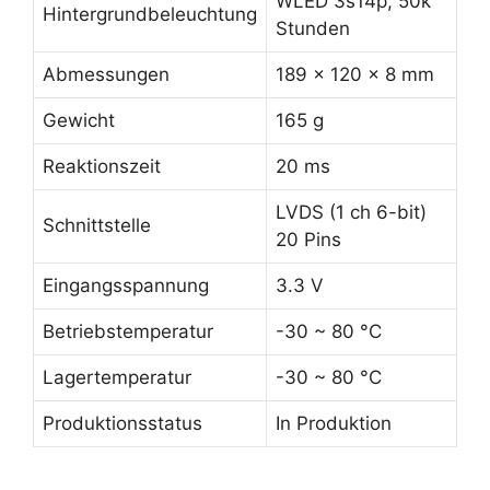
WLED 3s14p, 50k
Hintergrundbeleuchtung
Stunden
Abmessungen
189 x 120 x 8 mm
Gewicht
165 g
Reaktionszeit
20 ms
LVDS (1 ch 6-bit)
Schnittstelle
20 Pins
Eingangsspannung
3.3 V
Betriebstemperatur
-30 ~ 80 °C
Lagertemperatur
-30 ~ 80 °C
Produktionsstatus
In Produktion