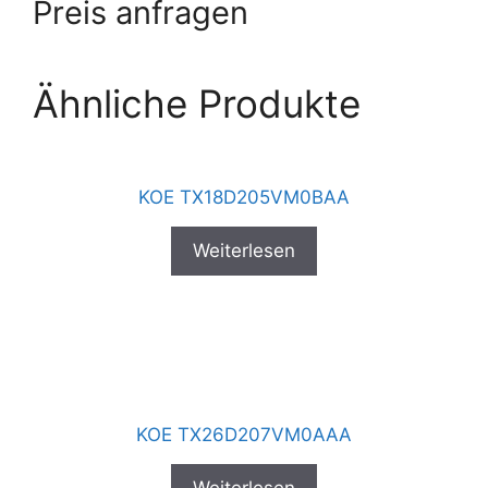
Preis anfragen
Ähnliche Produkte
KOE TX18D205VM0BAA
Weiterlesen
KOE TX26D207VM0AAA
Weiterlesen