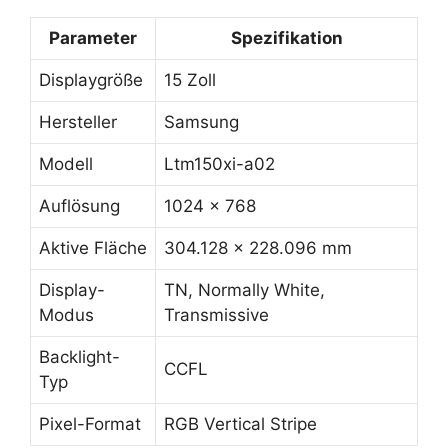
Parameter
Spezifikation
Displaygröße
15 Zoll
Hersteller
Samsung
Modell
Ltm150xi-a02
Auflösung
1024 x 768
Aktive Fläche
304.128 x 228.096 mm
Display-
TN, Normally White,
Modus
Transmissive
Backlight-
CCFL
Typ
Pixel-Format
RGB Vertical Stripe