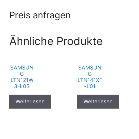
Preis anfragen
Ähnliche Produkte
SAMSUN
SAMSUN
G
G
LTN121W
LTN141XF
3-L03
-L01
Weiterlesen
Weiterlesen