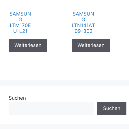
SAMSUN
SAMSUN
G
G
LTM170E
LTN141AT
U-L21
09-302
Weiterlesen
Weiterlesen
Suchen
Suchen