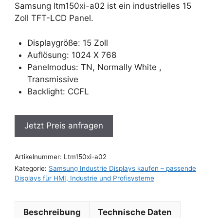
Samsung ltm150xi-a02 ist ein industrielles 15
Zoll TFT-LCD Panel.
Displaygröße: 15 Zoll
Auflösung: 1024 X 768
Panelmodus: TN, Normally White ,
Transmissive
Backlight: CCFL
Jetzt Preis anfragen
Artikelnummer:
Ltm150xi-a02
Kategorie:
Samsung Industrie Displays kaufen – passende
Displays für HMI, Industrie und Profisysteme
Beschreibung
Technische Daten