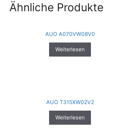
Ähnliche Produkte
AUO A070VW08V0
Weiterlesen
AUO T315XW02V2
Weiterlesen