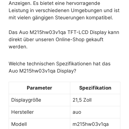
Anzeigen. Es bietet eine hervorragende
Leistung in verschiedenen Umgebungen und ist
mit vielen gängigen Steuerungen kompatibel.
Das Auo M215hw03v1qa TFT-LCD Display kann
direkt über unseren Online-Shop gekauft
werden.
Welche technischen Spezifikationen hat das
Auo M215hw03v1qa Display?
Parameter
Spezifikation
Displaygröße
21,5 Zoll
Hersteller
auo
Modell
m215hw03v1qa