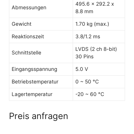
495.6 x 292.2 x
Abmessungen
8.8 mm
Gewicht
1.70 kg (max.)
Reaktionszeit
3.8/1.2 ms
LVDS (2 ch 8-bit)
Schnittstelle
30 Pins
Eingangsspannung
5.0 V
Betriebstemperatur
0 ~ 50 °C
Lagertemperatur
-20 ~ 60 °C
Preis anfragen