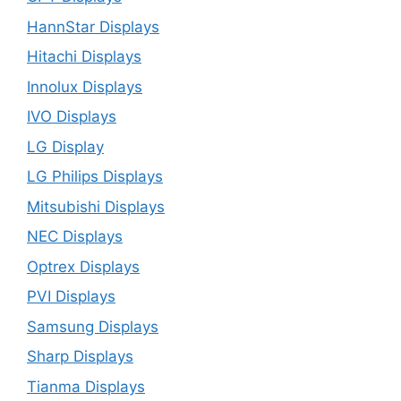
HannStar Displays
Hitachi Displays
Innolux Displays
IVO Displays
LG Display
LG Philips Displays
Mitsubishi Displays
NEC Displays
Optrex Displays
PVI Displays
Samsung Displays
Sharp Displays
Tianma Displays