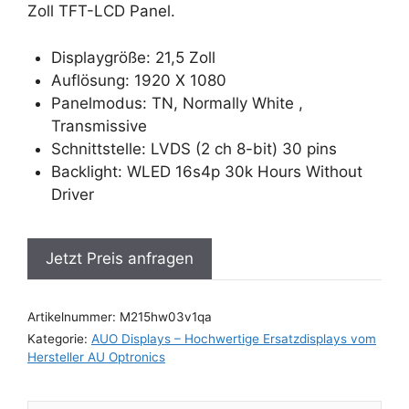
Zoll TFT-LCD Panel.
Displaygröße: 21,5 Zoll
Auflösung: 1920 X 1080
Panelmodus: TN, Normally White ,
Transmissive
Schnittstelle: LVDS (2 ch 8-bit) 30 pins
Backlight: WLED 16s4p 30k Hours Without
Driver
Jetzt Preis anfragen
Artikelnummer:
M215hw03v1qa
Kategorie:
AUO Displays – Hochwertige Ersatzdisplays vom
Hersteller AU Optronics