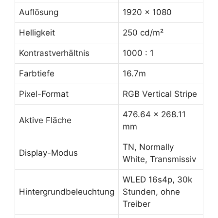
Auflösung
1920 x 1080
Helligkeit
250 cd/m²
Kontrastverhältnis
1000 : 1
Farbtiefe
16.7m
Pixel-Format
RGB Vertical Stripe
476.64 x 268.11
Aktive Fläche
mm
TN, Normally
Display-Modus
White, Transmissiv
WLED 16s4p, 30k
Hintergrundbeleuchtung
Stunden, ohne
Treiber