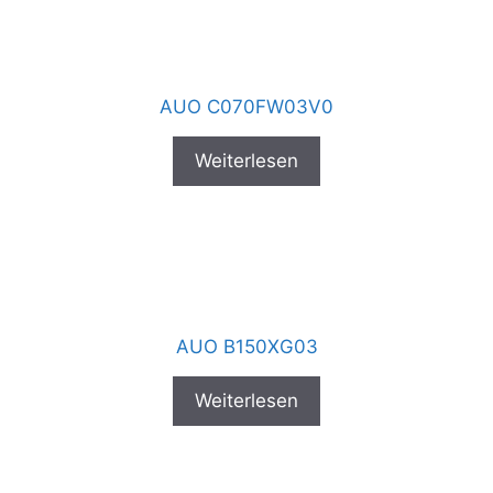
AUO C070FW03V0
Weiterlesen
AUO B150XG03
Weiterlesen