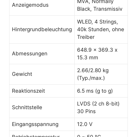
MVA, Normally
Anzeigemodus
Black, Transmissiv
WLED, 4 Strings,
Hintergrundbeleuchtung
40k Stunden, ohne
Treiber
648.9 x 369.3 x
Abmessungen
15.3 mm
2.66/2.80 kg
Gewicht
(Typ./max.)
Reaktionszeit
6.5 ms (g to g)
LVDS (2 ch 8-bit)
Schnittstelle
30 Pins
Eingangsspannung
12.0 V