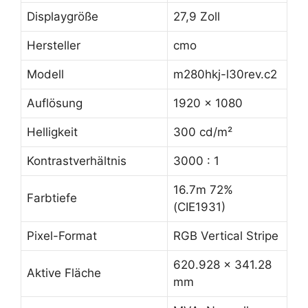
Displaygröße
27,9 Zoll
Hersteller
cmo
Modell
m280hkj-l30rev.c2
Auflösung
1920 x 1080
Helligkeit
300 cd/m²
Kontrastverhältnis
3000 : 1
16.7m 72%
Farbtiefe
(CIE1931)
Pixel-Format
RGB Vertical Stripe
620.928 x 341.28
Aktive Fläche
mm