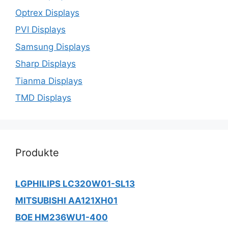
Optrex Displays
PVI Displays
Samsung Displays
Sharp Displays
Tianma Displays
TMD Displays
Produkte
LGPHILIPS LC320W01-SL13
MITSUBISHI AA121XH01
BOE HM236WU1-400