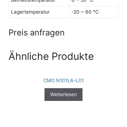
Betriebstemperatur
0 ~ 50 °C
Lagertemperatur
-20 ~ 60 °C
Preis anfragen
Ähnliche Produkte
CMO N101L6-L01
Weiterlesen