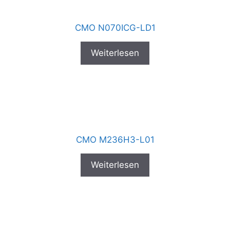
CMO N070ICG-LD1
Weiterlesen
CMO M236H3-L01
Weiterlesen