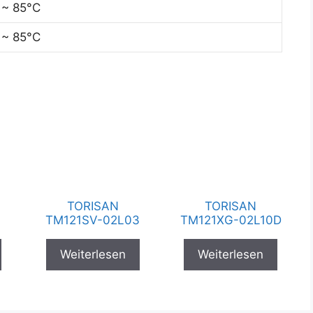
 ~ 85°C
 ~ 85°C
TORISAN
TORISAN
TM121SV-02L03
TM121XG-02L10D
Weiterlesen
Weiterlesen