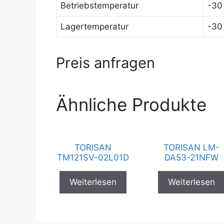
Betriebstemperatur
-30
Lagertemperatur
-30
Preis anfragen
Ähnliche Produkte
TORISAN
TORISAN LM-
TM121SV-02L01D
DA53-21NFW
Weiterlesen
Weiterlesen