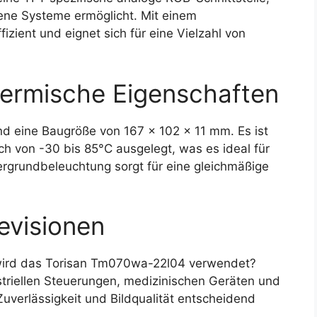
dene Systeme ermöglicht. Mit einem
izient und eignet sich für eine Vielzahl von
ermische Eigenschaften
nd eine Baugröße von 167 x 102 x 11 mm. Es ist
ch von -30 bis 85°C ausgelegt, was es ideal für
grundbeleuchtung sorgt für eine gleichmäßige
evisionen
ird das Torisan Tm070wa-22l04 verwendet?
striellen Steuerungen, medizinischen Geräten und
erlässigkeit und Bildqualität entscheidend