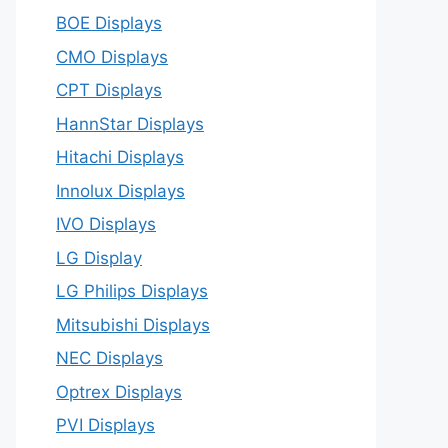
BOE Displays
CMO Displays
CPT Displays
HannStar Displays
Hitachi Displays
Innolux Displays
IVO Displays
LG Display
LG Philips Displays
Mitsubishi Displays
NEC Displays
Optrex Displays
PVI Displays