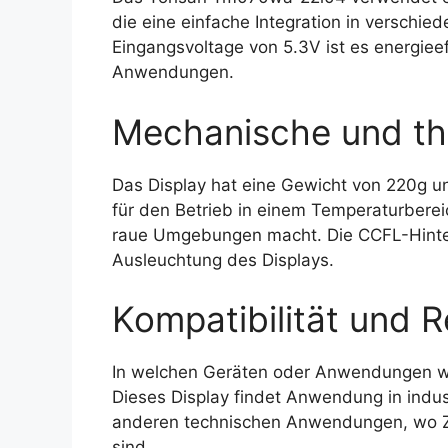
die eine einfache Integration in verschie
Eingangsvoltage von 5.3V ist es energieeff
Anwendungen.
Mechanische und th
Das Display hat eine Gewicht von 220g u
für den Betrieb in einem Temperaturberei
raue Umgebungen macht. Die CCFL-Hinter
Ausleuchtung des Displays.
Kompatibilität und R
In welchen Geräten oder Anwendungen w
Dieses Display findet Anwendung in indu
anderen technischen Anwendungen, wo Zuv
sind.