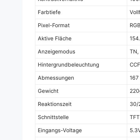
Farbtiefe
Voll
Pixel-Format
RGB 
Aktive Fläche
154
Anzeigemodus
TN,
Hintergrundbeleuchtung
CCF
Abmessungen
167
Gewicht
220
Reaktionszeit
30/
Schnittstelle
TFT
Eingangs-Voltage
5.3