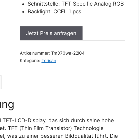
Schnittstelle: TFT Specific Analog RGB
Backlight: CCFL 1 pcs
Jetzt Preis anfragen
Artikelnummer:
Tm070wa-22l04
Kategorie:
Torisan
ung
l TFT-LCD-Display, das sich durch seine hohe
t. TFT (Thin Film Transistor) Technologie
l, was zu einer besseren Bildqualität führt. Die