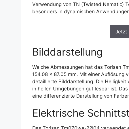
Verwendung von TN (Twisted Nematic) Tec
besonders in dynamischen Anwendungen v
Jetzt
Bilddarstellung
Welche Abmessungen hat das Torisan Tm0
154.08 x 87.05 mm. Mit einer Auflösung v
detaillierte Bilddarstellung. Die Helligke
in hellen Umgebungen gut lesbar ist. Das 
eine differenzierte Darstellung von Farb
Elektrische Schnittst
Das Torisan Tm070wa-22l04 verwendet ei