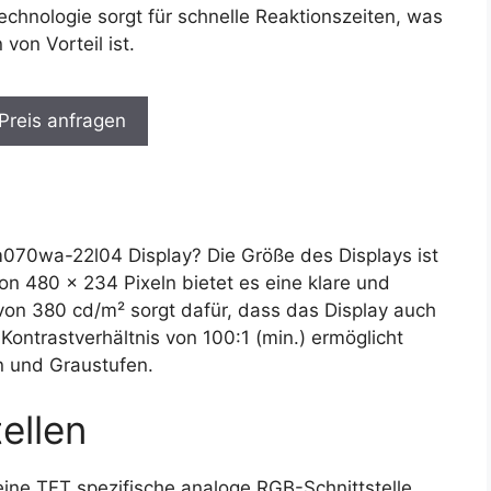
hnologie sorgt für schnelle Reaktionszeiten, was
on Vorteil ist.
 Preis anfragen
70wa-22l04 Display? Die Größe des Displays ist
on 480 x 234 Pixeln bietet es eine klare und
it von 380 cd/m² sorgt dafür, dass das Display auch
Kontrastverhältnis von 100:1 (min.) ermöglicht
en und Graustufen.
ellen
ne TFT spezifische analoge RGB-Schnittstelle,