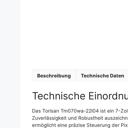
Beschreibung
Technische Daten
Technische Einordn
Das Torisan Tm070wa-22l04 ist ein 7-Zol
Zuverlässigkeit und Robustheit auszeichne
ermöglicht eine präzise Steuerung der Pixe