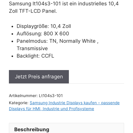
Samsung lt104s3-101 ist ein industrielles 10,4
Zoll TFT-LCD Panel.
Displaygröße: 10,4 Zoll
Auflösung: 800 X 600
Panelmodus: TN, Normally White ,
Transmissive
Backlight: CCFL
Jetzt Preis anfragen
Artikelnummer:
Lt104s3-101
Kategorie:
Samsung Industrie Displays kaufen – passende
Displays für HMI, Industrie und Profisysteme
Beschreibung