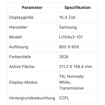
Parameter
Spezifikation
Displaygröße
10,4 Zoll
Hersteller
Samsung
Modell
Lt104s3-101
Auflösung
800 X 600
Farbentiefe
262k
Aktive Fläche
211.2 X 158.4 mm
TN, Normally
Display-Modus
White,
Transmissive
Hintergrundbeleuchtung
CCFL