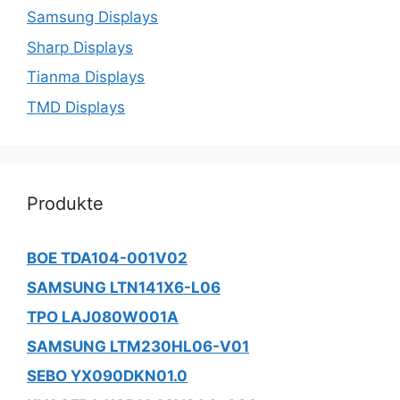
Samsung Displays
Sharp Displays
Tianma Displays
TMD Displays
Produkte
BOE TDA104-001V02
SAMSUNG LTN141X6-L06
TPO LAJ080W001A
SAMSUNG LTM230HL06-V01
SEBO YX090DKN01.0