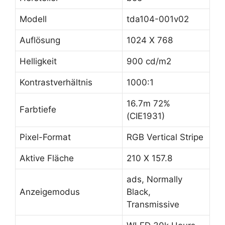
Modell
tda104-001v02
Auflösung
1024 X 768
Helligkeit
900 cd/m2
Kontrastverhältnis
1000:1
16.7m 72%
Farbtiefe
(CIE1931)
Pixel-Format
RGB Vertical Stripe
Aktive Fläche
210 X 157.8
ads, Normally
Anzeigemodus
Black,
Transmissive