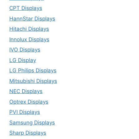
CPT Displays
HannStar Displays
Hitachi Displays
Innolux Displays
IVO Displays
LG Display
LG Philips Displays
Mitsubishi Displays
NEC Displays
Optrex Displays
PVI Displays
Samsung Displays
Sharp Displays