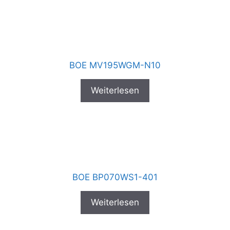
BOE MV195WGM-N10
Weiterlesen
BOE BP070WS1-401
Weiterlesen