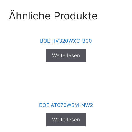
Ähnliche Produkte
BOE HV320WXC-300
Weiterlesen
BOE AT070WSM-NW2
Weiterlesen