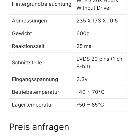
WLED 30k Hours
Hintergrundbeleuchtung
Without Driver
Abmessungen
235 X 173 X 10.5
Gewicht
600g
Reaktionszeit
25 ms
LVDS 20 pins (1 ch
Schnittstelle
8-bit)
Eingangsspannung
3.3v
Betriebstemperatur
-40 ~ 70°C
Lagertemperatur
-50 ~ 85°C
Preis anfragen