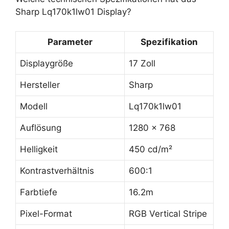
Sharp Lq170k1lw01 Display?
Parameter
Spezifikation
Displaygröße
17 Zoll
Hersteller
Sharp
Modell
Lq170k1lw01
Auflösung
1280 x 768
Helligkeit
450 cd/m²
Kontrastverhältnis
600:1
Farbtiefe
16.2m
Pixel-Format
RGB Vertical Stripe