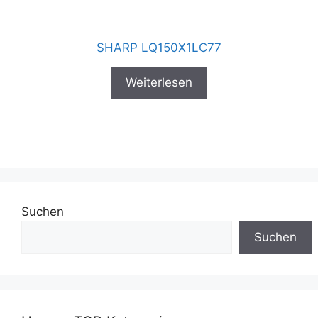
SHARP LQ150X1LC77
Weiterlesen
Suchen
Suchen