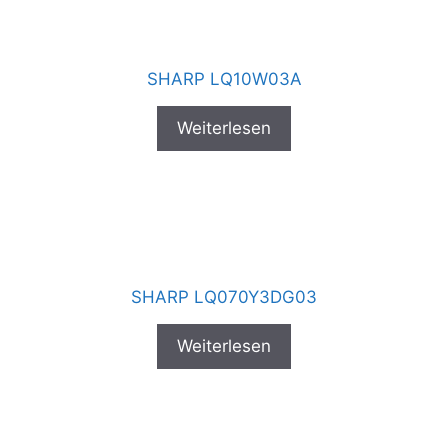
SHARP LQ10W03A
Weiterlesen
SHARP LQ070Y3DG03
Weiterlesen