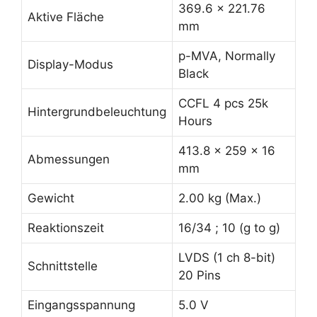
369.6 x 221.76
Aktive Fläche
mm
p-MVA, Normally
Display-Modus
Black
CCFL 4 pcs 25k
Hintergrundbeleuchtung
Hours
413.8 x 259 x 16
Abmessungen
mm
Gewicht
2.00 kg (Max.)
Reaktionszeit
16/34 ; 10 (g to g)
LVDS (1 ch 8-bit)
Schnittstelle
20 Pins
Eingangsspannung
5.0 V