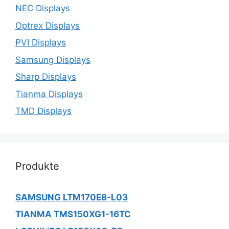
NEC Displays
Optrex Displays
PVI Displays
Samsung Displays
Sharp Displays
Tianma Displays
TMD Displays
Produkte
SAMSUNG LTM170E8-L03
TIANMA TMS150XG1-16TC