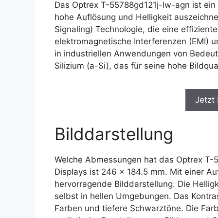
Das Optrex T-55788gd121j-lw-agn ist ein 
hohe Auflösung und Helligkeit auszeichnet
Signaling) Technologie, die eine effizien
elektromagnetische Interferenzen (EMI) u
in industriellen Anwendungen von Bedeut
Silizium (a-Si), das für seine hohe Bildqu
Jetzt
Bilddarstellung
Welche Abmessungen hat das Optrex T-5
Displays ist 246 x 184.5 mm. Mit einer Au
hervorragende Bilddarstellung. Die Helligk
selbst in hellen Umgebungen. Das Kontras
Farben und tiefere Schwarztöne. Die Farbt