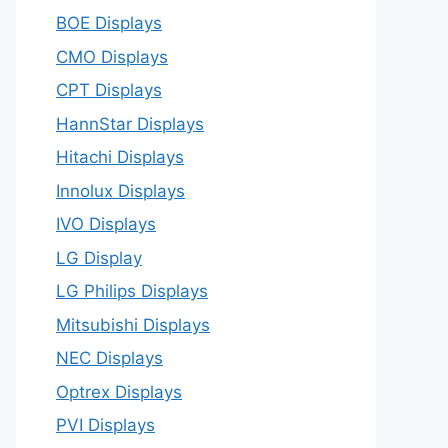
BOE Displays
CMO Displays
CPT Displays
HannStar Displays
Hitachi Displays
Innolux Displays
IVO Displays
LG Display
LG Philips Displays
Mitsubishi Displays
NEC Displays
Optrex Displays
PVI Displays