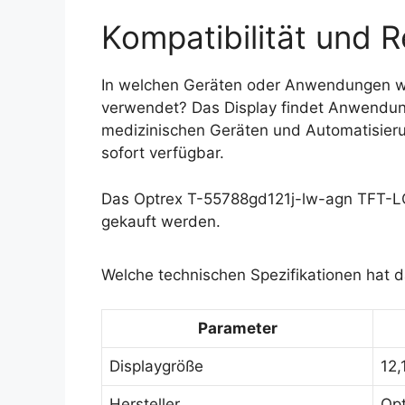
Kompatibilität und R
In welchen Geräten oder Anwendungen w
verwendet? Das Display findet Anwendung
medizinischen Geräten und Automatisierun
sofort verfügbar.
Das Optrex T-55788gd121j-lw-agn TFT-LC
gekauft werden.
Welche technischen Spezifikationen hat 
Parameter
Displaygröße
12,
Hersteller
Opt