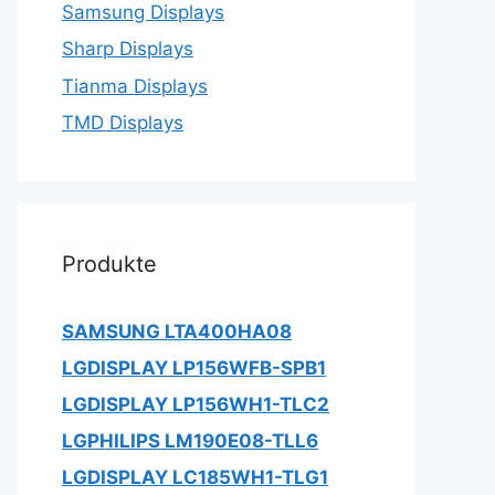
Samsung Displays
Sharp Displays
Tianma Displays
TMD Displays
Produkte
SAMSUNG LTA400HA08
LGDISPLAY LP156WFB-SPB1
LGDISPLAY LP156WH1-TLC2
LGPHILIPS LM190E08-TLL6
LGDISPLAY LC185WH1-TLG1