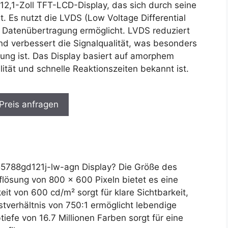
12,1-Zoll TFT-LCD-Display, das sich durch seine
. Es nutzt die LVDS (Low Voltage Differential
te Datenübertragung ermöglicht. LVDS reduziert
nd verbessert die Signalqualität, was besonders
ung ist. Das Display basiert auf amorphem
alität und schnelle Reaktionszeiten bekannt ist.
 Preis anfragen
5788gd121j-lw-agn Display? Die Größe des
flösung von 800 x 600 Pixeln bietet es eine
eit von 600 cd/m² sorgt für klare Sichtbarkeit,
tverhältnis von 750:1 ermöglicht lebendige
iefe von 16.7 Millionen Farben sorgt für eine