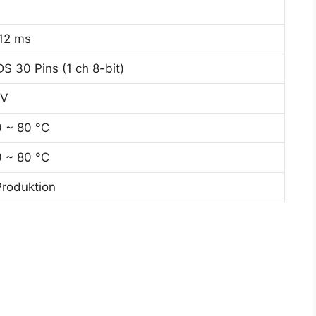
d
12 ms
S 30 Pins (1 ch 8-bit)
3V
 ~ 80 °C
 ~ 80 °C
Produktion