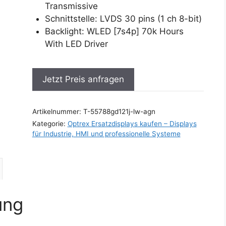
Transmissive
Schnittstelle: LVDS 30 pins (1 ch 8-bit)
Backlight: WLED [7s4p] 70k Hours
With LED Driver
Jetzt Preis anfragen
Artikelnummer:
T-55788gd121j-lw-agn
Kategorie:
Optrex Ersatzdisplays kaufen – Displays
für Industrie, HMI und professionelle Systeme
ung