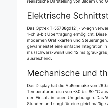
realistische Darstellung von Bildern und G
Elektrische Schnittst
Das Optrex T-55788gd121j-lw-agn verwend
1-ch 8-bit Übertragung ermöglicht. Diese S
modernen Grafikkarten und Steuerungen
gewährleistet eine einfache Integration 
ms (schwarz-weiß) und 12 ms (grau-grau)
ausreichend.
Mechanische und th
Das Display hat die Außenmaße von 260.5
Temperaturbereich von -30 bis 80 °C aus
den Einsatz in rauen Umgebungen. Das W
Stunden und sorgt für eine gleichmäßige 