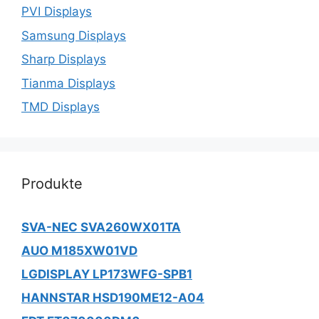
PVI Displays
Samsung Displays
Sharp Displays
Tianma Displays
TMD Displays
Produkte
SVA-NEC SVA260WX01TA
AUO M185XW01VD
LGDISPLAY LP173WFG-SPB1
HANNSTAR HSD190ME12-A04