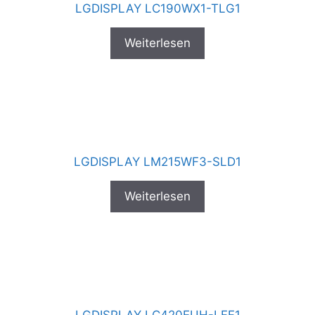
LGDISPLAY LC190WX1-TLG1
Weiterlesen
LGDISPLAY LM215WF3-SLD1
Weiterlesen
LGDISPLAY LC420EUH-LFF1