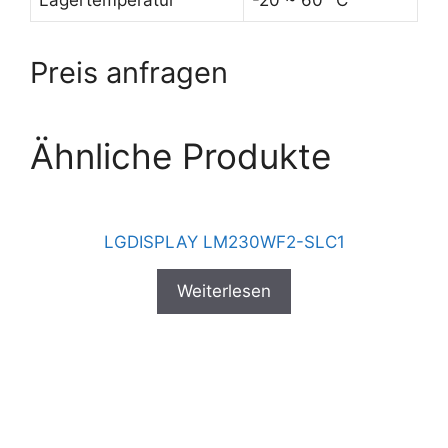
Lagertemperatur
-20 ~ 60 °C
Preis anfragen
Ähnliche Produkte
LGDISPLAY LM230WF2-SLC1
Weiterlesen