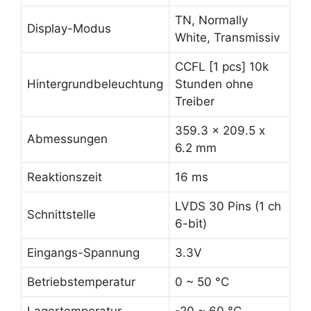
TN, Normally
Display-Modus
White, Transmissiv
CCFL [1 pcs] 10k
Hintergrundbeleuchtung
Stunden ohne
Treiber
359.3 x 209.5 x
Abmessungen
6.2 mm
Reaktionszeit
16 ms
LVDS 30 Pins (1 ch
Schnittstelle
6-bit)
Eingangs-Spannung
3.3V
Betriebstemperatur
0 ~ 50 °C