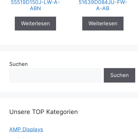
55519D150J-LW-A-
51639D084JU-FW-
ABN
A-AB
Weiterlesen
Weiterlesen
Suchen
Suchen
Unsere TOP Kategorien
AMP Displays