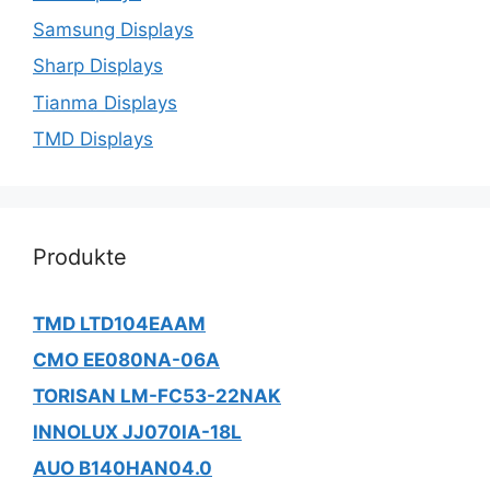
Samsung Displays
Sharp Displays
Tianma Displays
TMD Displays
Produkte
TMD LTD104EAAM
CMO EE080NA-06A
TORISAN LM-FC53-22NAK
INNOLUX JJ070IA-18L
AUO B140HAN04.0