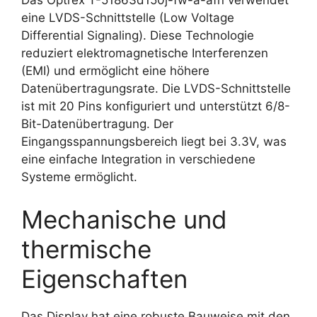
Das Optrex T-51863d150j-fw-a-afn verwendet
eine LVDS-Schnittstelle (Low Voltage
Differential Signaling). Diese Technologie
reduziert elektromagnetische Interferenzen
(EMI) und ermöglicht eine höhere
Datenübertragungsrate. Die LVDS-Schnittstelle
ist mit 20 Pins konfiguriert und unterstützt 6/8-
Bit-Datenübertragung. Der
Eingangsspannungsbereich liegt bei 3.3V, was
eine einfache Integration in verschiedene
Systeme ermöglicht.
Mechanische und
thermische
Eigenschaften
Das Display hat eine robuste Bauweise mit den