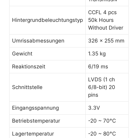
CCFL 4 pcs
Hintergrundbeleuchtungstyp
50k Hours
Without Driver
Umrissabmessungen
326 x 255 mm
Gewicht
1.35 kg
Reaktionszeit
6/19 ms
LVDS (1 ch
Schnittstelle
6/8-bit) 20
pins
Eingangsspannung
3.3V
Betriebstemperatur
-20 ~ 70°C
Lagertemperatur
-20 ~ 80°C