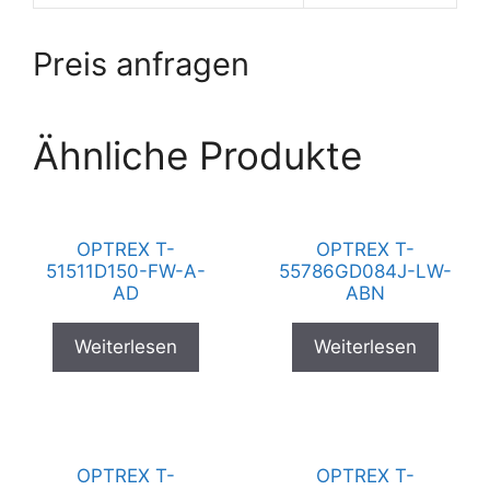
Preis anfragen
Ähnliche Produkte
OPTREX T-
OPTREX T-
51511D150-FW-A-
55786GD084J-LW-
AD
ABN
Weiterlesen
Weiterlesen
OPTREX T-
OPTREX T-