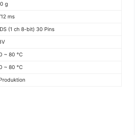
0 g
/12 ms
DS (1 ch 8-bit) 30 Pins
3V
0 ~ 80 °C
0 ~ 80 °C
 Produktion