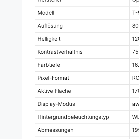
Modell
T-
Auflösung
80
Helligkeit
12
Kontrastverhältnis
75
Farbtiefe
16
Pixel-Format
RG
Aktive Fläche
17
Display-Modus
aw
Hintergrundbeleuchtungstyp
WL
Abmessungen
19