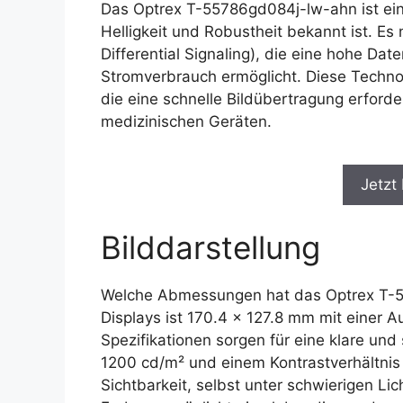
Das Optrex T-55786gd084j-lw-ahn ist ein
Helligkeit und Robustheit bekannt ist. Es
Differential Signaling), die eine hohe Da
Stromverbrauch ermöglicht. Diese Techno
die eine schnelle Bildübertragung erforde
medizinischen Geräten.
Jetzt
Bilddarstellung
Welche Abmessungen hat das Optrex T-5
Displays ist 170.4 x 127.8 mm mit einer 
Spezifikationen sorgen für eine klare und 
1200 cd/m² und einem Kontrastverhältnis 
Sichtbarkeit, selbst unter schwierigen Lic