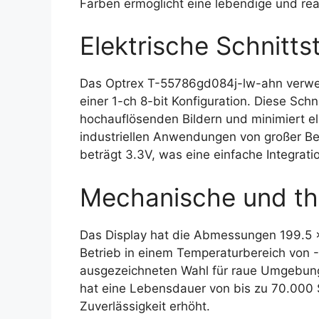
Farben ermöglicht eine lebendige und real
Elektrische Schnittst
Das Optrex T-55786gd084j-lw-ahn verwen
einer 1-ch 8-bit Konfiguration. Diese Schni
hochauflösenden Bildern und minimiert el
industriellen Anwendungen von großer B
beträgt 3.3V, was eine einfache Integrat
Mechanische und th
Das Display hat die Abmessungen 199.5 x
Betrieb in einem Temperaturbereich von -
ausgezeichneten Wahl für raue Umgebun
hat eine Lebensdauer von bis zu 70.000
Zuverlässigkeit erhöht.