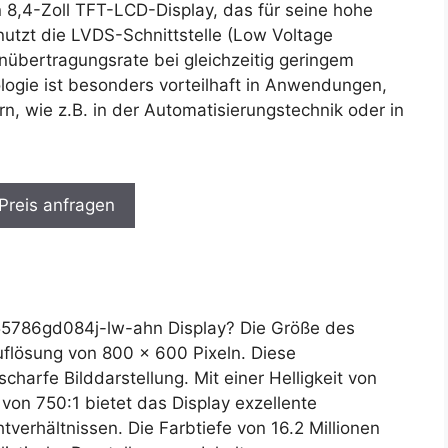
 8,4-Zoll TFT-LCD-Display, das für seine hohe
 nutzt die LVDS-Schnittstelle (Low Voltage
tenübertragungsrate bei gleichzeitig geringem
logie ist besonders vorteilhaft in Anwendungen,
rn, wie z.B. in der Automatisierungstechnik oder in
 Preis anfragen
5786gd084j-lw-ahn Display? Die Größe des
Auflösung von 800 x 600 Pixeln. Diese
scharfe Bilddarstellung. Mit einer Helligkeit von
von 750:1 bietet das Display exzellente
htverhältnissen. Die Farbtiefe von 16.2 Millionen