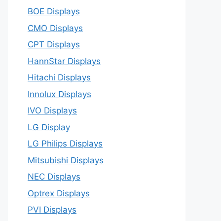
BOE Displays
CMO Displays
CPT Displays
HannStar Displays
Hitachi Displays
Innolux Displays
IVO Displays
LG Display
LG Philips Displays
Mitsubishi Displays
NEC Displays
Optrex Displays
PVI Displays