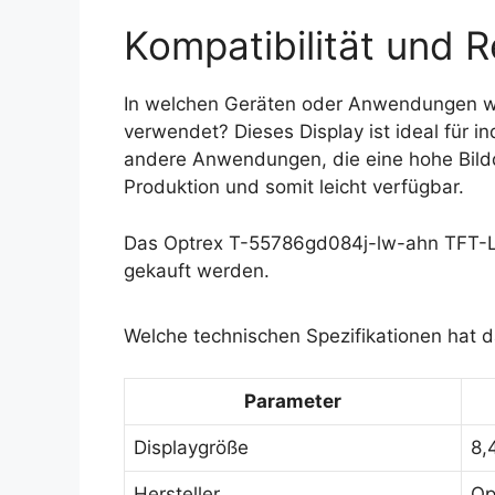
Kompatibilität und R
In welchen Geräten oder Anwendungen w
verwendet? Dieses Display ist ideal für i
andere Anwendungen, die eine hohe Bildqua
Produktion und somit leicht verfügbar.
Das Optrex T-55786gd084j-lw-ahn TFT-LC
gekauft werden.
Welche technischen Spezifikationen hat 
Parameter
Displaygröße
8,
Hersteller
Op