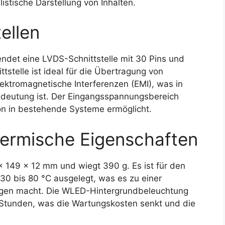
istische Darstellung von Inhalten.
ellen
det eine LVDS-Schnittstelle mit 30 Pins und
ttstelle ist ideal für die Übertragung von
ektromagnetische Interferenzen (EMI), was in
edeutung ist. Der Eingangsspannungsbereich
ion in bestehende Systeme ermöglicht.
ermische Eigenschaften
 149 x 12 mm und wiegt 390 g. Es ist für den
30 bis 80 °C ausgelegt, was es zu einer
gen macht. Die WLED-Hintergrundbeleuchtung
 Stunden, was die Wartungskosten senkt und die