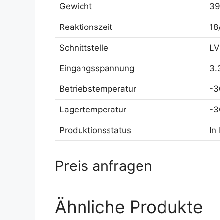
Gewicht
39
Reaktionszeit
18
Schnittstelle
LV
Eingangsspannung
3.
Betriebstemperatur
-3
Lagertemperatur
-3
Produktionsstatus
In
Preis anfragen
Ähnliche Produkte