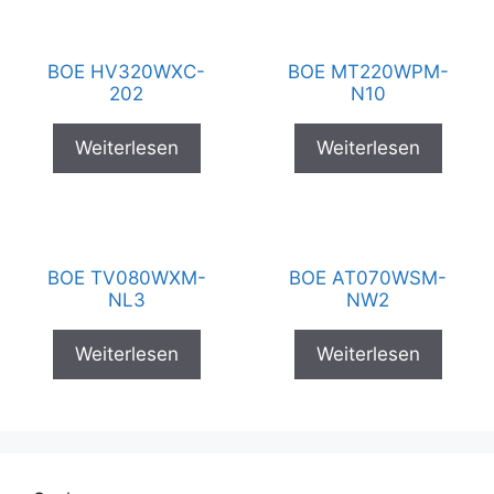
BOE HV320WXC-
BOE MT220WPM-
202
N10
Weiterlesen
Weiterlesen
BOE TV080WXM-
BOE AT070WSM-
NL3
NW2
Weiterlesen
Weiterlesen