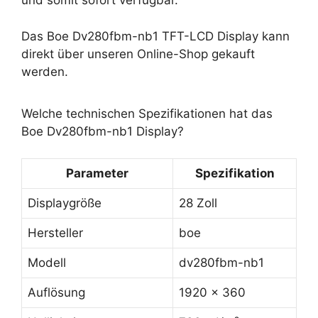
und somit sofort verfügbar.
Das Boe Dv280fbm-nb1 TFT-LCD Display kann
direkt über unseren Online-Shop gekauft
werden.
Welche technischen Spezifikationen hat das
Boe Dv280fbm-nb1 Display?
Parameter
Spezifikation
Displaygröße
28 Zoll
Hersteller
boe
Modell
dv280fbm-nb1
Auflösung
1920 x 360