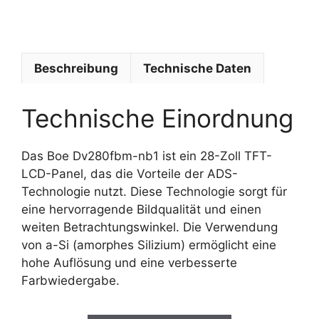
o
e
Beschreibung
Technische Daten
Technische Einordnung
Das Boe Dv280fbm-nb1 ist ein 28-Zoll TFT-
LCD-Panel, das die Vorteile der ADS-
Technologie nutzt. Diese Technologie sorgt für
eine hervorragende Bildqualität und einen
weiten Betrachtungswinkel. Die Verwendung
von a-Si (amorphes Silizium) ermöglicht eine
hohe Auflösung und eine verbesserte
Farbwiedergabe.