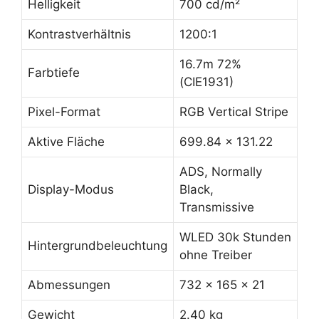
Helligkeit
700 cd/m²
Kontrastverhältnis
1200:1
16.7m 72%
Farbtiefe
(CIE1931)
Pixel-Format
RGB Vertical Stripe
Aktive Fläche
699.84 x 131.22
ADS, Normally
Display-Modus
Black,
Transmissive
WLED 30k Stunden
Hintergrundbeleuchtung
ohne Treiber
Abmessungen
732 x 165 x 21
Gewicht
2.40 kg