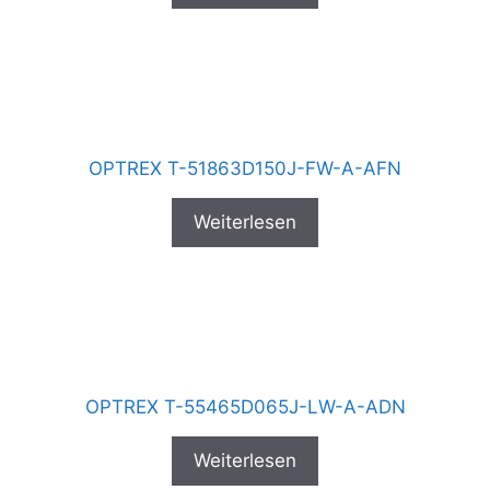
OPTREX T-51863D150J-FW-A-AFN
Weiterlesen
OPTREX T-55465D065J-LW-A-ADN
Weiterlesen