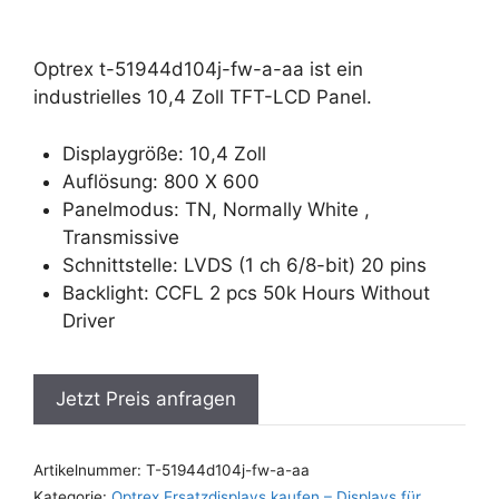
Optrex t-51944d104j-fw-a-aa ist ein
industrielles 10,4 Zoll TFT-LCD Panel.
Displaygröße: 10,4 Zoll
Auflösung: 800 X 600
Panelmodus: TN, Normally White ,
Transmissive
Schnittstelle: LVDS (1 ch 6/8-bit) 20 pins
Backlight: CCFL 2 pcs 50k Hours Without
Driver
Jetzt Preis anfragen
Artikelnummer:
T-51944d104j-fw-a-aa
Kategorie:
Optrex Ersatzdisplays kaufen – Displays für