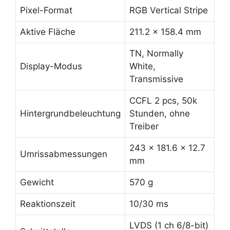
Pixel-Format
RGB Vertical Stripe
Aktive Fläche
211.2 x 158.4 mm
TN, Normally
Display-Modus
White,
Transmissive
CCFL 2 pcs, 50k
Hintergrundbeleuchtung
Stunden, ohne
Treiber
243 x 181.6 x 12.7
Umrissabmessungen
mm
Gewicht
570 g
Reaktionszeit
10/30 ms
LVDS (1 ch 6/8-bit)