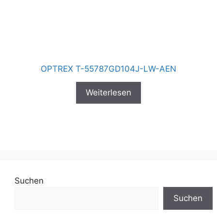
OPTREX T-55787GD104J-LW-AEN
Weiterlesen
Suchen
Suchen