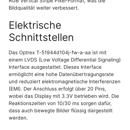
RGB Vertical Stripe Pixel-Format, was die
Bildqualität weiter verbessert.
Elektrische
Schnittstellen
Das Optrex T-51944d104j-fw-a-aa ist mit
einem LVDS (Low Voltage Differential Signaling)
Interface ausgestattet. Dieses Interface
ermöglicht eine hohe Datenübertragungsrate
und reduziert elektromagnetische Interferenzen
(EMI). Der Anschluss erfolgt über 20 Pins,
wobei das Display mit 3.3V betrieben wird. Die
Reaktionszeiten von 10/30 ms sorgen dafür,
dass auch bewegte Bilder flüssig dargestellt
werden.