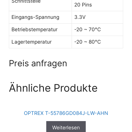
Schnittstelle
20 Pins
Eingangs-Spannung
3.3V
Betriebstemperatur
-20 ~ 70°C
Lagertemperatur
-20 ~ 80°C
Preis anfragen
Ähnliche Produkte
OPTREX T-55786GD084J-LW-AHN
Weiterlesen