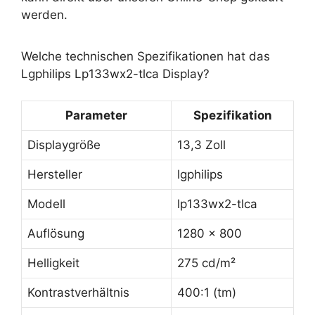
werden.
Welche technischen Spezifikationen hat das
Lgphilips Lp133wx2-tlca Display?
Parameter
Spezifikation
Displaygröße
13,3 Zoll
Hersteller
lgphilips
Modell
lp133wx2-tlca
Auflösung
1280 x 800
Helligkeit
275 cd/m²
Kontrastverhältnis
400:1 (tm)