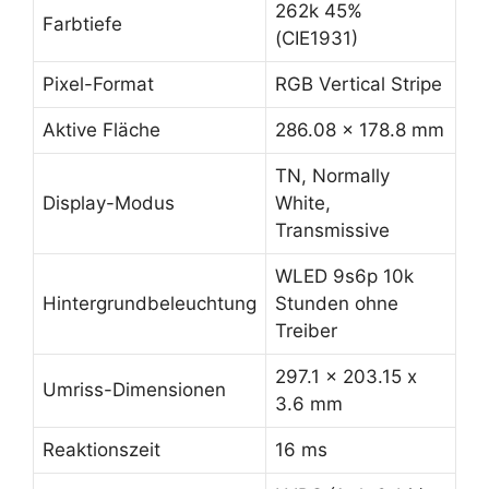
262k 45%
Farbtiefe
(CIE1931)
Pixel-Format
RGB Vertical Stripe
Aktive Fläche
286.08 x 178.8 mm
TN, Normally
Display-Modus
White,
Transmissive
WLED 9s6p 10k
Hintergrundbeleuchtung
Stunden ohne
Treiber
297.1 x 203.15 x
Umriss-Dimensionen
3.6 mm
Reaktionszeit
16 ms