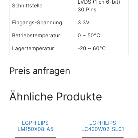
LVDS (1 ch 6-bit)
Schnittstelle
30 Pins
Eingangs-Spannung
3.3V
Betriebstemperatur
0 ~ 50°C
Lagertemperatur
-20 ~ 60°C
Preis anfragen
Ähnliche Produkte
LGPHILIPS
LGPHILIPS
LM150X08-A5
LC420W02-SL01