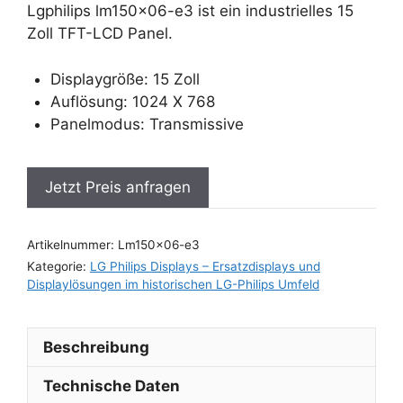
Lgphilips lm150x06-e3 ist ein industrielles 15
Zoll TFT-LCD Panel.
Displaygröße: 15 Zoll
Auflösung: 1024 X 768
Panelmodus: Transmissive
Jetzt Preis anfragen
Artikelnummer:
Lm150x06-e3
Kategorie:
LG Philips Displays – Ersatzdisplays und
Displaylösungen im historischen LG-Philips Umfeld
Beschreibung
Technische Daten