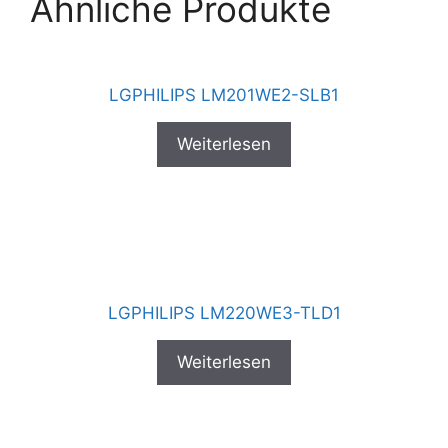
Ähnliche Produkte
LGPHILIPS LM201WE2-SLB1
Weiterlesen
LGPHILIPS LM220WE3-TLD1
Weiterlesen