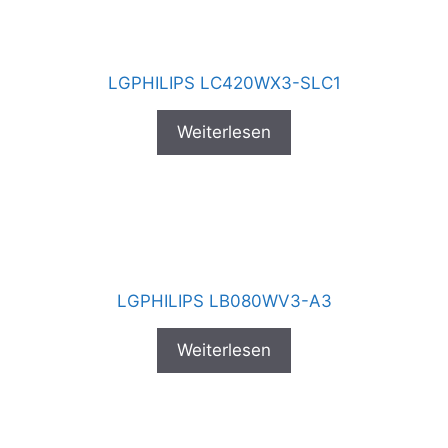
LGPHILIPS LC420WX3-SLC1
Weiterlesen
LGPHILIPS LB080WV3-A3
Weiterlesen