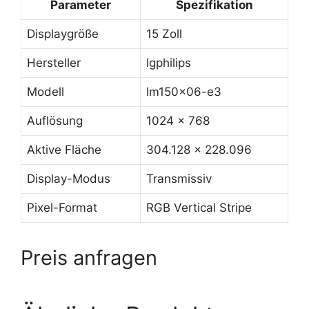
Parameter
Spezifikation
Displaygröße
15 Zoll
Hersteller
lgphilips
Modell
lm150x06-e3
Auflösung
1024 x 768
Aktive Fläche
304.128 x 228.096
Display-Modus
Transmissiv
Pixel-Format
RGB Vertical Stripe
Preis anfragen