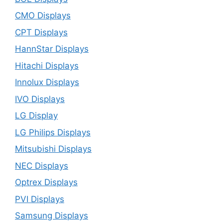
CMO Displays
CPT Displays
HannStar Displays
Hitachi Displays
Innolux Displays
IVO Displays
LG Display
LG Philips Displays
Mitsubishi Displays
NEC Displays
Optrex Displays
PVI Displays
Samsung Displays