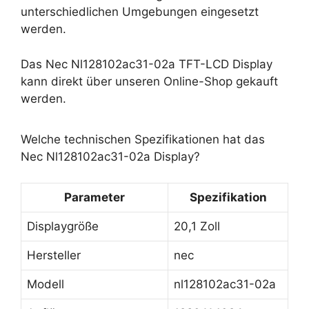
unterschiedlichen Umgebungen eingesetzt
werden.
Das Nec Nl128102ac31-02a TFT-LCD Display
kann direkt über unseren Online-Shop gekauft
werden.
Welche technischen Spezifikationen hat das
Nec Nl128102ac31-02a Display?
Parameter
Spezifikation
Displaygröße
20,1 Zoll
Hersteller
nec
Modell
nl128102ac31-02a