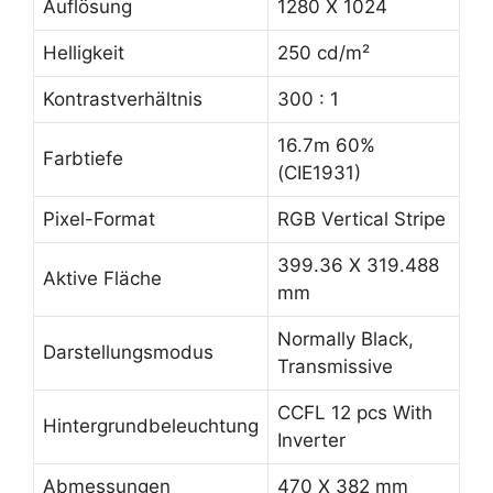
Auflösung
1280 X 1024
Helligkeit
250 cd/m²
Kontrastverhältnis
300 : 1
16.7m 60%
Farbtiefe
(CIE1931)
Pixel-Format
RGB Vertical Stripe
399.36 X 319.488
Aktive Fläche
mm
Normally Black,
Darstellungsmodus
Transmissive
CCFL 12 pcs With
Hintergrundbeleuchtung
Inverter
Abmessungen
470 X 382 mm