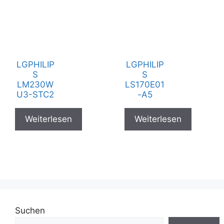
LGPHILIP
LGPHILIP
S
S
LM230W
LS170E01
U3-STC2
-A5
Weiterlesen
Weiterlesen
Suchen