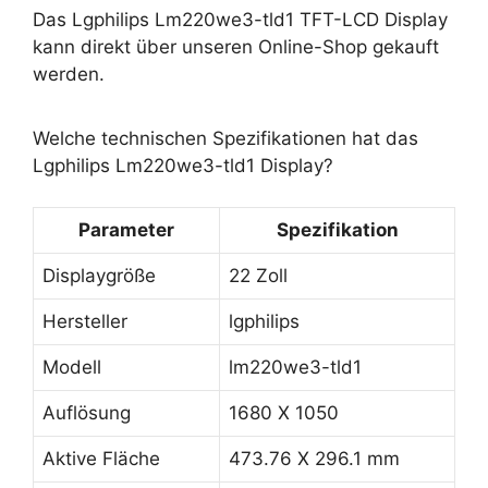
Das Lgphilips Lm220we3-tld1 TFT-LCD Display
kann direkt über unseren Online-Shop gekauft
werden.
Welche technischen Spezifikationen hat das
Lgphilips Lm220we3-tld1 Display?
Parameter
Spezifikation
Displaygröße
22 Zoll
Hersteller
lgphilips
Modell
lm220we3-tld1
Auflösung
1680 X 1050
Aktive Fläche
473.76 X 296.1 mm