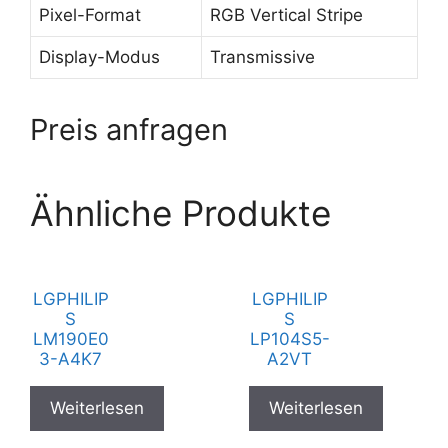
Pixel-Format
RGB Vertical Stripe
Display-Modus
Transmissive
Preis anfragen
Ähnliche Produkte
LGPHILIP
LGPHILIP
S
S
LM190E0
LP104S5-
3-A4K7
A2VT
Weiterlesen
Weiterlesen