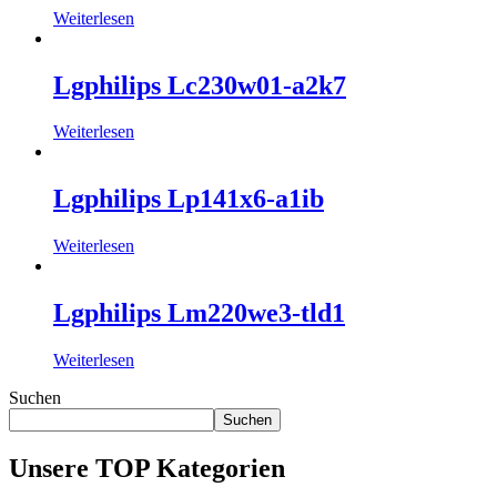
Weiterlesen
Lgphilips Lc230w01-a2k7
Weiterlesen
Lgphilips Lp141x6-a1ib
Weiterlesen
Lgphilips Lm220we3-tld1
Weiterlesen
Suchen
Suchen
Unsere TOP Kategorien