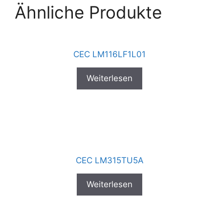
Ähnliche Produkte
CEC LM116LF1L01
Weiterlesen
CEC LM315TU5A
Weiterlesen