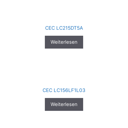
CEC LC215DT5A
Weiterlesen
CEC LC156LF1L03
Weiterlesen