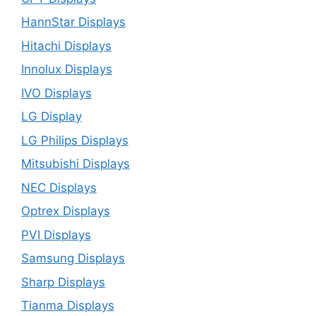
HannStar Displays
Hitachi Displays
Innolux Displays
IVO Displays
LG Display
LG Philips Displays
Mitsubishi Displays
NEC Displays
Optrex Displays
PVI Displays
Samsung Displays
Sharp Displays
Tianma Displays