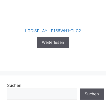
LGDISPLAY LP156WH1-TLC2
Weiterlesen
Suchen
Suchen