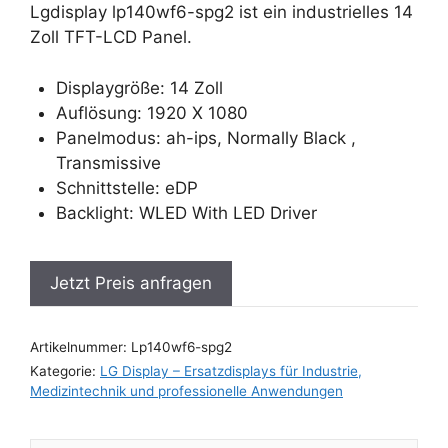
Lgdisplay lp140wf6-spg2 ist ein industrielles 14
Zoll TFT-LCD Panel.
Displaygröße: 14 Zoll
Auflösung: 1920 X 1080
Panelmodus: ah-ips, Normally Black ,
Transmissive
Schnittstelle: eDP
Backlight: WLED With LED Driver
Jetzt Preis anfragen
Artikelnummer:
Lp140wf6-spg2
Kategorie:
LG Display – Ersatzdisplays für Industrie,
Medizintechnik und professionelle Anwendungen