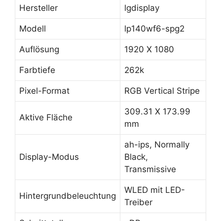
Hersteller
lgdisplay
Modell
lp140wf6-spg2
Auflösung
1920 X 1080
Farbtiefe
262k
Pixel-Format
RGB Vertical Stripe
309.31 X 173.99
Aktive Fläche
mm
ah-ips, Normally
Display-Modus
Black,
Transmissive
WLED mit LED-
Hintergrundbeleuchtung
Treiber