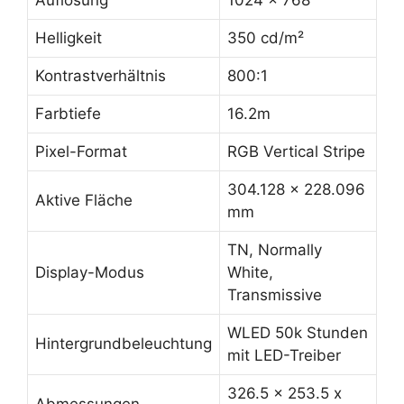
Auflösung
1024 x 768
Helligkeit
350 cd/m²
Kontrastverhältnis
800:1
Farbtiefe
16.2m
Pixel-Format
RGB Vertical Stripe
304.128 x 228.096
Aktive Fläche
mm
TN, Normally
Display-Modus
White,
Transmissive
WLED 50k Stunden
Hintergrundbeleuchtung
mit LED-Treiber
326.5 x 253.5 x