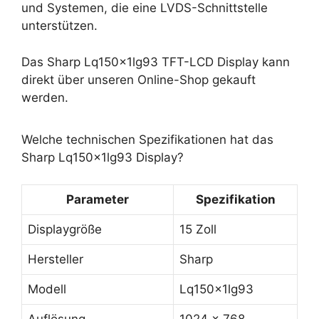
und Systemen, die eine LVDS-Schnittstelle
unterstützen.
Das Sharp Lq150x1lg93 TFT-LCD Display kann
direkt über unseren Online-Shop gekauft
werden.
Welche technischen Spezifikationen hat das
Sharp Lq150x1lg93 Display?
Parameter
Spezifikation
Displaygröße
15 Zoll
Hersteller
Sharp
Modell
Lq150x1lg93