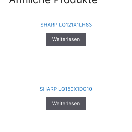
SHARP LQ121X1LH83
Weiterlesen
SHARP LQ150X1DG10
Weiterlesen