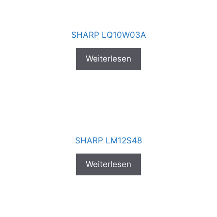
SHARP LQ10W03A
Weiterlesen
SHARP LM12S48
Weiterlesen