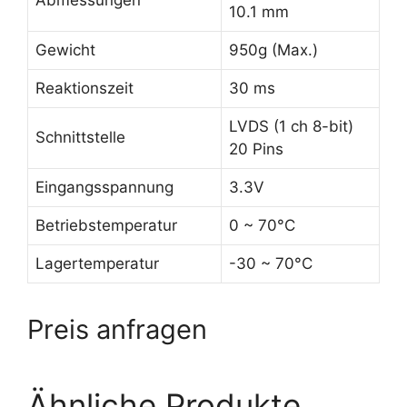
Abmessungen
10.1 mm
Gewicht
950g (Max.)
Reaktionszeit
30 ms
LVDS (1 ch 8-bit)
Schnittstelle
20 Pins
Eingangsspannung
3.3V
Betriebstemperatur
0 ~ 70°C
Lagertemperatur
-30 ~ 70°C
Preis anfragen
Ähnliche Produkte