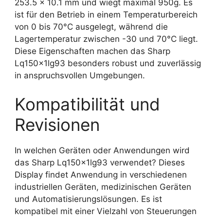
253.5 x 10.1 mm und wiegt maximal 950g. Es
ist für den Betrieb in einem Temperaturbereich
von 0 bis 70°C ausgelegt, während die
Lagertemperatur zwischen -30 und 70°C liegt.
Diese Eigenschaften machen das Sharp
Lq150x1lg93 besonders robust und zuverlässig
in anspruchsvollen Umgebungen.
Kompatibilität und
Revisionen
In welchen Geräten oder Anwendungen wird
das Sharp Lq150x1lg93 verwendet? Dieses
Display findet Anwendung in verschiedenen
industriellen Geräten, medizinischen Geräten
und Automatisierungslösungen. Es ist
kompatibel mit einer Vielzahl von Steuerungen