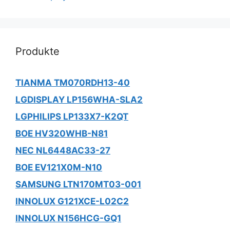
Produkte
TIANMA TM070RDH13-40
LGDISPLAY LP156WHA-SLA2
LGPHILIPS LP133X7-K2QT
BOE HV320WHB-N81
NEC NL6448AC33-27
BOE EV121X0M-N10
SAMSUNG LTN170MT03-001
INNOLUX G121XCE-L02C2
INNOLUX N156HCG-GQ1