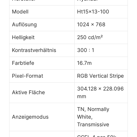
Modell
Ht15x13-100
Auflösung
1024 x 768
Helligkeit
250 cd/m²
Kontrastverhältnis
300 : 1
Farbtiefe
16.7m
Pixel-Format
RGB Vertical Stripe
304.128 x 228.096
Aktive Fläche
mm
TN, Normally
Anzeigemodus
White,
Transmissive