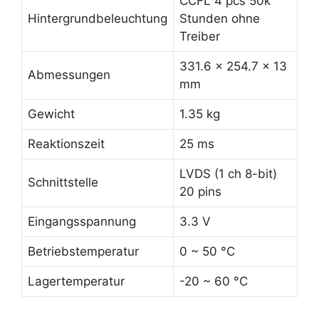
CCFL 4 pcs 50k
Hintergrundbeleuchtung
Stunden ohne
Treiber
331.6 x 254.7 x 13
Abmessungen
mm
Gewicht
1.35 kg
Reaktionszeit
25 ms
LVDS (1 ch 8-bit)
Schnittstelle
20 pins
Eingangsspannung
3.3 V
Betriebstemperatur
0 ~ 50 °C
Lagertemperatur
-20 ~ 60 °C