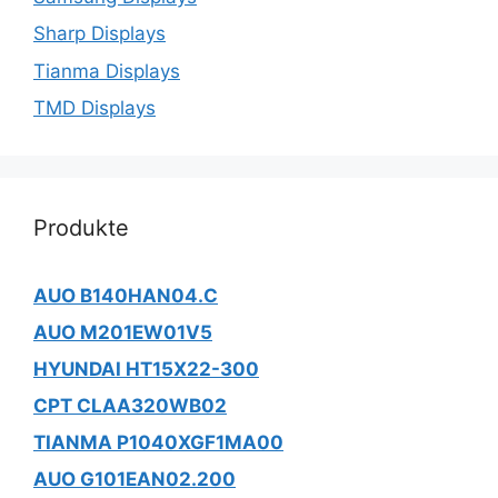
Sharp Displays
Tianma Displays
TMD Displays
Produkte
AUO B140HAN04.C
AUO M201EW01V5
HYUNDAI HT15X22-300
CPT CLAA320WB02
TIANMA P1040XGF1MA00
AUO G101EAN02.200