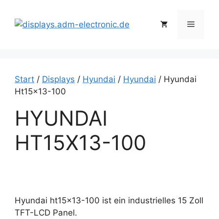
Zum
Inhalt
Menü
springen
Start
/
Displays
/
Hyundai
/
Hyundai
/ Hyundai
Ht15x13-100
HYUNDAI
HT15X13-100
Hyundai ht15x13-100 ist ein industrielles 15 Zoll
TFT-LCD Panel.