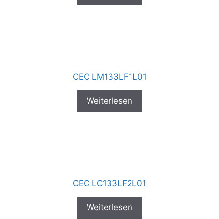
CEC LM133LF1L01
Weiterlesen
CEC LC133LF2L01
Weiterlesen