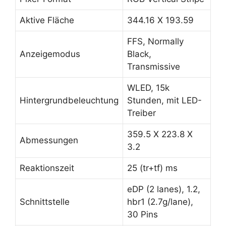
Aktive Fläche
344.16 X 193.59
FFS, Normally
Anzeigemodus
Black,
Transmissive
WLED, 15k
Hintergrundbeleuchtung
Stunden, mit LED-
Treiber
359.5 X 223.8 X
Abmessungen
3.2
Reaktionszeit
25 (tr+tf) ms
eDP (2 lanes), 1.2,
Schnittstelle
hbr1 (2.7g/lane),
30 Pins