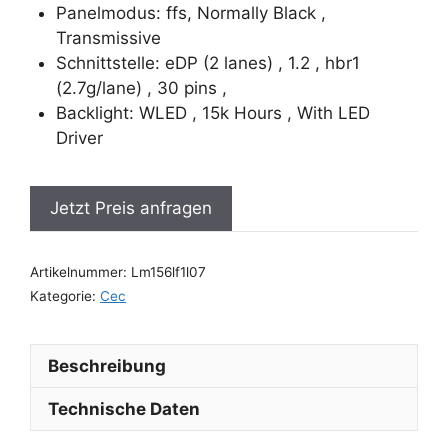
Panelmodus: ffs, Normally Black ,
Transmissive
Schnittstelle: eDP (2 lanes) , 1.2 , hbr1
(2.7g/lane) , 30 pins ,
Backlight: WLED , 15k Hours , With LED
Driver
Jetzt Preis anfragen
Artikelnummer:
Lm156lf1l07
Kategorie:
Cec
Beschreibung
Technische Daten