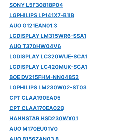
SONY L5F30818P04
LGPHILIPS LP141X7-B1IB
AUO G121EAN01.3
LGDISPLAY LM315WR6-SSA1
AUO T370HW04V6
LGDISPLAY LC320WUE-SCA1
LGDISPLAY LC420MUK-SCA1
BOE DV215FHM-NN04852
LGPHILIPS LM230W02-ST03
CPT CLAA190EA05
CPT CLAA170EA02Q
HANNSTAR HSD230WX01
AUO M170EU01V0
AUO B156ZAN03.8