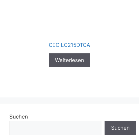
CEC LC215DTCA
Weiterlesen
Suchen
Suchen