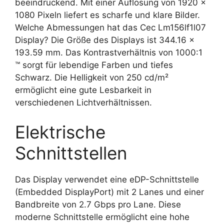
beeindruckend. Mit einer Auflösung von 1920 x
1080 Pixeln liefert es scharfe und klare Bilder.
Welche Abmessungen hat das Cec Lm156lf1l07
Display? Die Größe des Displays ist 344.16 x
193.59 mm. Das Kontrastverhältnis von 1000:1
™ sorgt für lebendige Farben und tiefes
Schwarz. Die Helligkeit von 250 cd/m²
ermöglicht eine gute Lesbarkeit in
verschiedenen Lichtverhältnissen.
Elektrische
Schnittstellen
Das Display verwendet eine eDP-Schnittstelle
(Embedded DisplayPort) mit 2 Lanes und einer
Bandbreite von 2.7 Gbps pro Lane. Diese
moderne Schnittstelle ermöglicht eine hohe