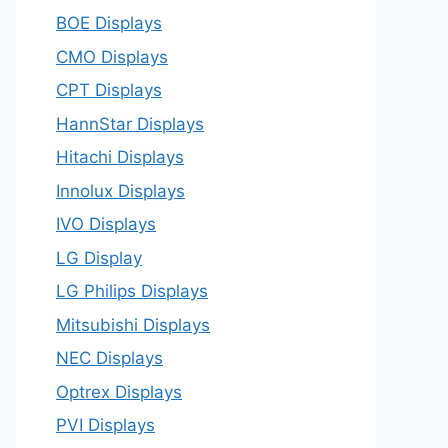
BOE Displays
CMO Displays
CPT Displays
HannStar Displays
Hitachi Displays
Innolux Displays
IVO Displays
LG Display
LG Philips Displays
Mitsubishi Displays
NEC Displays
Optrex Displays
PVI Displays