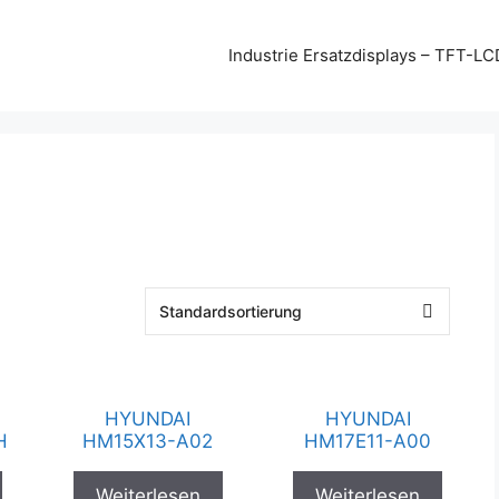
Industrie Ersatzdisplays – TFT-LC
HYUNDAI
HYUNDAI
H
HM15X13-A02
HM17E11-A00
Weiterlesen
Weiterlesen