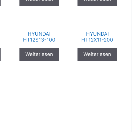
HYUNDAI
HYUNDAI
HT12S13-100
HT12X11-200
Weiterlesen
Weiterlesen