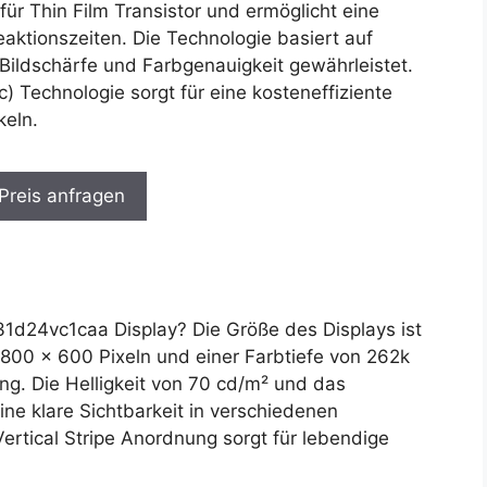
für Thin Film Transistor und ermöglicht eine
eaktionszeiten. Die Technologie basiert auf
Bildschärfe und Farbgenauigkeit gewährleistet.
Technologie sorgt für eine kosteneffiziente
keln.
 Preis anfragen
1d24vc1caa Display? Die Größe des Displays ist
800 x 600 Pixeln und einer Farbtiefe von 262k
ng. Die Helligkeit von 70 cd/m² und das
ine klare Sichtbarkeit in verschiedenen
ertical Stripe Anordnung sorgt für lebendige