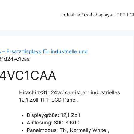
Industrie Ersatzdisplays – TFT-LC
 – Ersatzdisplays für industrielle und
x31d24vc1caa
24VC1CAA
Hitachi tx31d24vc1caa ist ein industrielles
12,1 Zoll TFT-LCD Panel.
Displaygröße: 12,1 Zoll
Auflösung: 800 X 600
Panelmodus: TN, Normally White ,