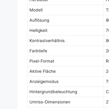
Modell
T
Auflösung
8
Helligkeit
7
Kontrastverhältnis
8
Farbtiefe
2
Pixel-Format
R
Aktive Fläche
2
Anzeigemodus
T
Hintergrundbeleuchtung
C
Umriss-Dimensionen
2