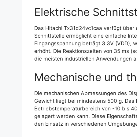
Elektrische Schnittst
Das Hitachi Tx31d24vc1caa verfügt über ei
Schnittstelle ermöglicht eine einfache In
Eingangsspannung beträgt 3.3V (VDD), wa
erhöht. Die Reaktionszeiten von 35 ms (
die meisten industriellen Anwendungen a
Mechanische und th
Die mechanischen Abmessungen des Disp
Gewicht liegt bei mindestens 500 g. Das 
Betriebstemperaturbereich von -10 bis 4
gelagert werden kann. Diese Eigenschaft
den Einsatz in verschiedenen Umgebung