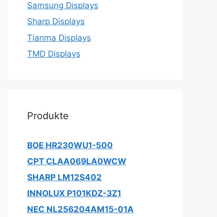
Samsung Displays
Sharp Displays
Tianma Displays
TMD Displays
Produkte
BOE HR230WU1-500
CPT CLAA069LA0WCW
SHARP LM12S402
INNOLUX P101KDZ-3Z1
NEC NL256204AM15-01A