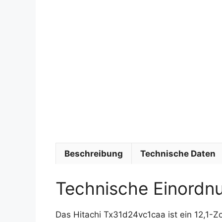
Beschreibung
Technische Daten
Technische Einordn
Das Hitachi Tx31d24vc1caa ist ein 12,1-Zo