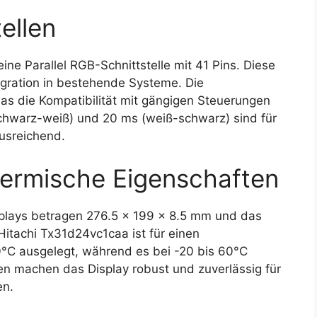
ellen
ne Parallel RGB-Schnittstelle mit 41 Pins. Diese
tegration in bestehende Systeme. Die
s die Kompatibilität mit gängigen Steuerungen
schwarz-weiß) und 20 ms (weiß-schwarz) sind für
usreichend.
ermische Eigenschaften
lays betragen 276.5 x 199 x 8.5 mm und das
Hitachi Tx31d24vc1caa ist für einen
0°C ausgelegt, während es bei -20 bis 60°C
en machen das Display robust und zuverlässig für
en.