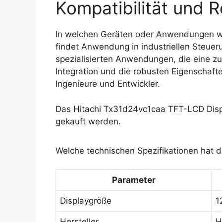
Kompatibilität und R
In welchen Geräten oder Anwendungen w
findet Anwendung in industriellen Steue
spezialisierten Anwendungen, die eine zu
Integration und die robusten Eigenschaft
Ingenieure und Entwickler.
Das Hitachi Tx31d24vc1caa TFT-LCD Disp
gekauft werden.
Welche technischen Spezifikationen hat 
Parameter
Displaygröße
1
Hersteller
H