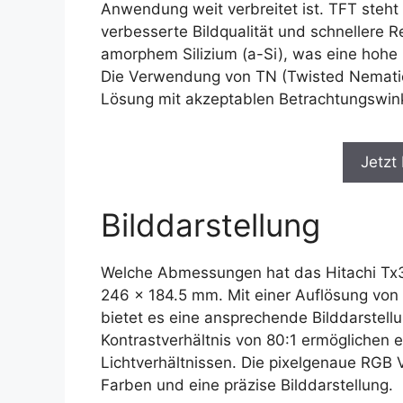
Anwendung weit verbreitet ist. TFT steht 
verbesserte Bildqualität und schnellere R
amorphem Silizium (a-Si), was eine hohe 
Die Verwendung von TN (Twisted Nematic) 
Lösung mit akzeptablen Betrachtungswin
Jetzt
Bilddarstellung
Welche Abmessungen hat das Hitachi Tx3
246 x 184.5 mm. Mit einer Auflösung von 
bietet es eine ansprechende Bilddarstellu
Kontrastverhältnis von 80:1 ermöglichen e
Lichtverhältnissen. Die pixelgenaue RGB V
Farben und eine präzise Bilddarstellung.