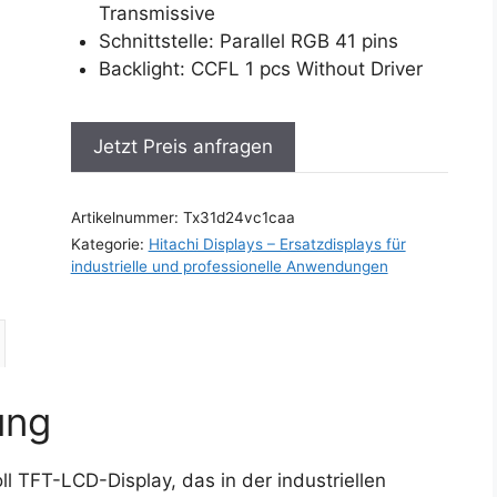
Transmissive
Schnittstelle: Parallel RGB 41 pins
Backlight: CCFL 1 pcs Without Driver
Jetzt Preis anfragen
Artikelnummer:
Tx31d24vc1caa
Kategorie:
Hitachi Displays – Ersatzdisplays für
industrielle und professionelle Anwendungen
ung
ll TFT-LCD-Display, das in der industriellen