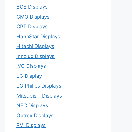
BOE Displays
CMO Displays
CPT Displays
HannStar Displays
Hitachi Displays
Innolux Displays
IVO Displays
LG Display
LG Philips Displays
Mitsubishi Displays
NEC Displays
Optrex Displays
PVI Displays