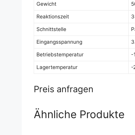
Gewicht
5
Reaktionszeit
3
Schnittstelle
P
Eingangsspannung
3
Betriebstemperatur
-
Lagertemperatur
-
Preis anfragen
Ähnliche Produkte