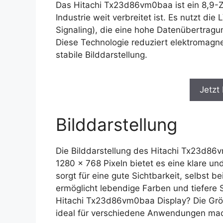
Das Hitachi Tx23d86vm0baa ist ein 8,9-Zol
Industrie weit verbreitet ist. Es nutzt die
Signaling), die eine hohe Datenübertragu
Diese Technologie reduziert elektromagnet
stabile Bilddarstellung.
Jetzt
Bilddarstellung
Die Bilddarstellung des Hitachi Tx23d86
1280 x 768 Pixeln bietet es eine klare un
sorgt für eine gute Sichtbarkeit, selbst b
ermöglicht lebendige Farben und tiefer
Hitachi Tx23d86vm0baa Display? Die Grö
ideal für verschiedene Anwendungen mac