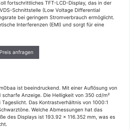
l fortschrittliches TFT-LCD-Display, das in der
 LVDS-Schnittstelle (Low Voltage Differential
ngsrate bei geringem Stromverbrauch ermöglicht.
ische Interferenzen (EMI) und sorgt für eine
 Preis anfragen
vm0baa ist beeindruckend. Mit einer Auflösung von
d scharfe Anzeige. Die Helligkeit von 350 cd/m²
ei Tageslicht. Das Kontrastverhältnis von 1000:1
e Schwarztöne. Welche Abmessungen hat das
ße des Displays ist 193.92 x 116.352 mm, was es
ht.