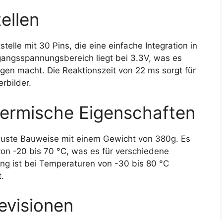
ellen
elle mit 30 Pins, die eine einfache Integration in
angsspannungsbereich liegt bei 3.3V, was es
gen macht. Die Reaktionszeit von 22 ms sorgt für
rbilder.
ermische Eigenschaften
uste Bauweise mit einem Gewicht von 380g. Es
von -20 bis 70 °C, was es für verschiedene
g ist bei Temperaturen von -30 bis 80 °C
t.
evisionen