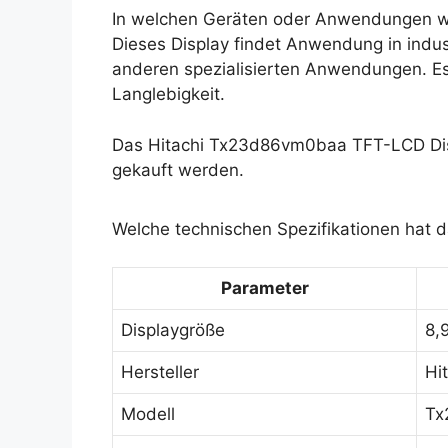
In welchen Geräten oder Anwendungen w
Dieses Display findet Anwendung in indu
anderen spezialisierten Anwendungen. Es 
Langlebigkeit.
Das Hitachi Tx23d86vm0baa TFT-LCD Disp
gekauft werden.
Welche technischen Spezifikationen hat
Parameter
Displaygröße
8,9
Hersteller
Hi
Modell
Tx