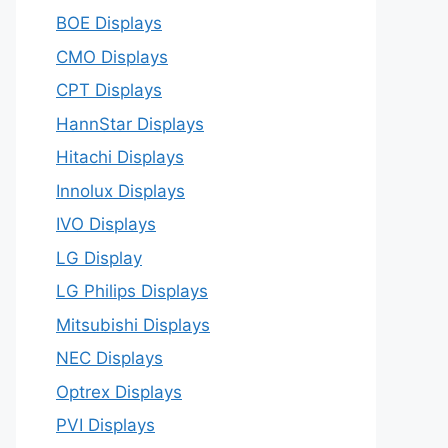
BOE Displays
CMO Displays
CPT Displays
HannStar Displays
Hitachi Displays
Innolux Displays
IVO Displays
LG Display
LG Philips Displays
Mitsubishi Displays
NEC Displays
Optrex Displays
PVI Displays