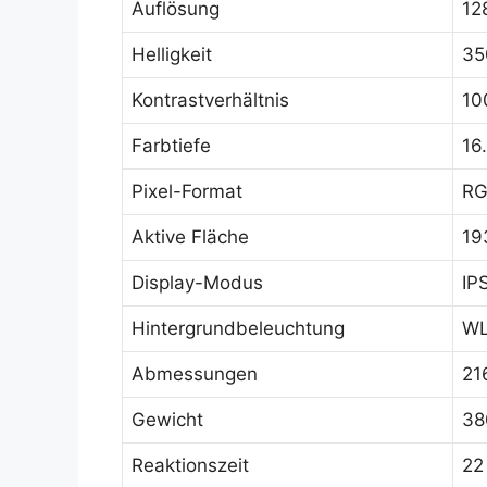
Auflösung
12
Helligkeit
35
Kontrastverhältnis
10
Farbtiefe
16
Pixel-Format
RG
Aktive Fläche
19
Display-Modus
IP
Hintergrundbeleuchtung
WL
Abmessungen
21
Gewicht
38
Reaktionszeit
22