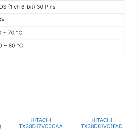
DS (1 ch 8-bit) 30 Pins
3V
0 ~ 70 °C
0 ~ 80 °C
HITACHI
HITACHI
Q
TX38D17VC0CAA
TX38D81VC1FAD