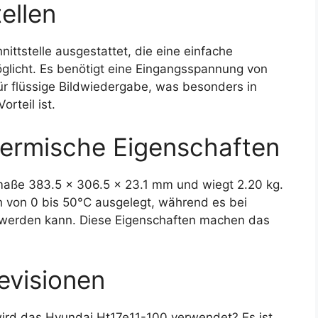
ellen
ittstelle ausgestattet, die eine einfache
glicht. Es benötigt eine Eingangsspannung von
für flüssige Bildwiedergabe, was besonders in
rteil ist.
ermische Eigenschaften
aße 383.5 x 306.5 x 23.1 mm und wiegt 2.20 kg.
ch von 0 bis 50°C ausgelegt, während es bei
 werden kann. Diese Eigenschaften machen das
evisionen
rd das Hyundai Ht17e11-100 verwendet? Es ist