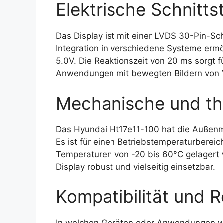
Elektrische Schnittst
Das Display ist mit einer LVDS 30-Pin-Schn
Integration in verschiedene Systeme ermö
5.0V. Die Reaktionszeit von 20 ms sorgt 
Anwendungen mit bewegten Bildern von Vo
Mechanische und th
Das Hyundai Ht17e11-100 hat die Außenm
Es ist für einen Betriebstemperaturberei
Temperaturen von -20 bis 60°C gelagert
Display robust und vielseitig einsetzbar.
Kompatibilität und R
In welchen Geräten oder Anwendungen wi