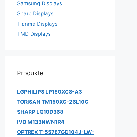
Samsung Displays
Sharp Displays
Tianma Displays
TMD Displays
Produkte
LGPHILIPS LP150X08-A3
TORISAN TM150XG-26L10C
SHARP LQ10D368
IVO M133NWN1R4
OPTREX T-55787GD104J-LW-