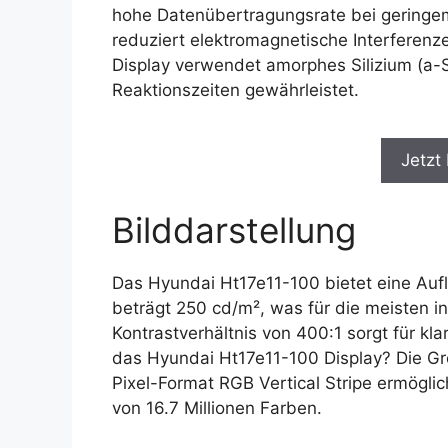
hohe Datenübertragungsrate bei geringe
reduziert elektromagnetische Interferenze
Display verwendet amorphes Silizium (a-Si
Reaktionszeiten gewährleistet.
Jetzt
Bilddarstellung
Das Hyundai Ht17e11-100 bietet eine Aufl
beträgt 250 cd/m², was für die meisten i
Kontrastverhältnis von 400:1 sorgt für k
das Hyundai Ht17e11-100 Display? Die Gr
Pixel-Format RGB Vertical Stripe ermöglich
von 16.7 Millionen Farben.