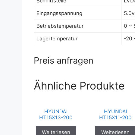
Schnittstelle
LVDS
Eingangsspannung
5.0v
Betriebstemperatur
0 ~ 
Lagertemperatur
-20 
Preis anfragen
Ähnliche Produkte
HYUNDAI
HYUNDAI
HT15X13-200
HT15X11-200
Weiterlesen
Weiterlesen