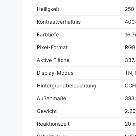
Helligkeit
250
Kontrastverhältnis
400:
Farbtiefe
16.
Pixel-Format
RGB 
Aktive Fläche
337.
Display-Modus
TN, 
Hintergrundbeleuchtung
CCFL
Außenmaße
383.
Gewicht
2.20
Reaktionszeit
20 