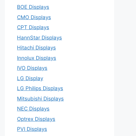
BOE Displays
CMO Displays
CPT Displays
HannStar Displays
Hitachi Displays
Innolux Displays
IVO Displays
LG Display
LG Philips Displays
Mitsubishi Displays
NEC Displays
Optrex Displays
PVI Displays