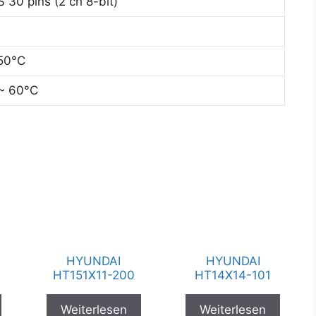
 30 pins (2 ch 8-bit)
50°C
~ 60°C
HYUNDAI
HYUNDAI
HT151X11-200
HT14X14-101
Weiterlesen
Weiterlesen