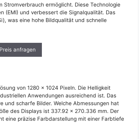
m Stromverbrauch ermöglicht. Diese Technologie
n (EMI) und verbessert die Signalqualität. Das
), was eine hohe Bildqualität und schnelle
 Preis anfragen
ösung von 1280 x 1024 Pixeln. Die Helligkeit
ndustriellen Anwendungen ausreichend ist. Das
lare und scharfe Bilder. Welche Abmessungen hat
öße des Displays ist 337.92 x 270.336 mm. Der
t eine präzise Farbdarstellung mit einer Farbtiefe