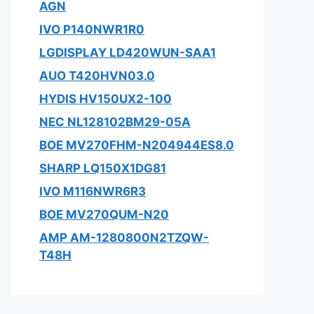
AGN
IVO P140NWR1R0
LGDISPLAY LD420WUN-SAA1
AUO T420HVN03.0
HYDIS HV150UX2-100
NEC NL128102BM29-05A
BOE MV270FHM-N204944ES8.0
SHARP LQ150X1DG81
IVO M116NWR6R3
BOE MV270QUM-N20
AMP AM-1280800N2TZQW-
T48H