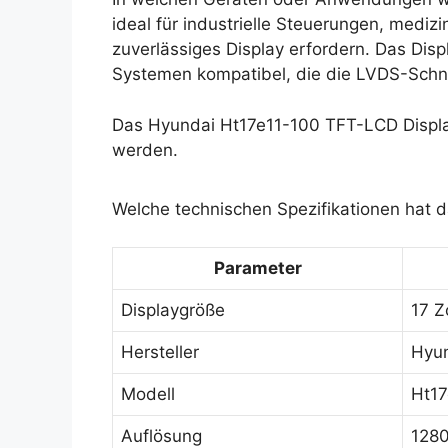
ideal für industrielle Steuerungen, medi
zuverlässiges Display erfordern. Das Dis
Systemen kompatibel, die die LVDS-Schnit
Das Hyundai Ht17e11-100 TFT-LCD Displa
werden.
Welche technischen Spezifikationen hat 
Parameter
Displaygröße
17 Z
Hersteller
Hyu
Modell
Ht17
Auflösung
1280