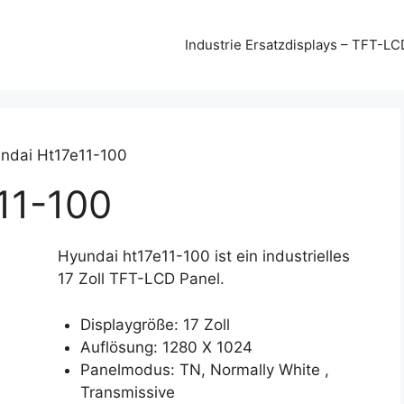
Industrie Ersatzdisplays – TFT-LC
ndai Ht17e11-100
11-100
Hyundai ht17e11-100 ist ein industrielles
17 Zoll TFT-LCD Panel.
Displaygröße: 17 Zoll
Auflösung: 1280 X 1024
Panelmodus: TN, Normally White ,
Transmissive