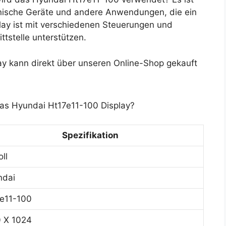
zinische Geräte und andere Anwendungen, die ein
play ist mit verschiedenen Steuerungen und
tstelle unterstützen.
y kann direkt über unseren Online-Shop gekauft
das Hyundai Ht17e11-100 Display?
Spezifikation
oll
ndai
e11-100
 X 1024