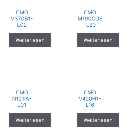
CMO
CMO
V370B1-
M190CGE
L02
-L20
Weiterlesen
Weiterlesen
CMO
CMO
N121IA-
V420H1-
L01
L16
Weiterlesen
Weiterlesen