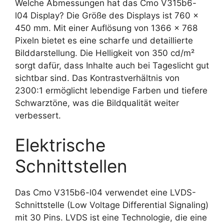
Welche Abmessungen hat das Cmo V315b6-
l04 Display? Die Größe des Displays ist 760 x
450 mm. Mit einer Auflösung von 1366 x 768
Pixeln bietet es eine scharfe und detaillierte
Bilddarstellung. Die Helligkeit von 350 cd/m²
sorgt dafür, dass Inhalte auch bei Tageslicht gut
sichtbar sind. Das Kontrastverhältnis von
2300:1 ermöglicht lebendige Farben und tiefere
Schwarztöne, was die Bildqualität weiter
verbessert.
Elektrische
Schnittstellen
Das Cmo V315b6-l04 verwendet eine LVDS-
Schnittstelle (Low Voltage Differential Signaling)
mit 30 Pins. LVDS ist eine Technologie, die eine