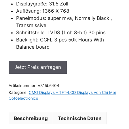
Displaygröße: 31,5 Zoll
Auflösung: 1366 X 768
Panelmodus: super mva, Normally Black ,
Transmissive
Schnittstelle: LVDS (1 ch 8-bit) 30 pins
Backlight: CCFL 3 pcs 50k Hours With
Balance board
Jetzt Preis anfragen
Artikelnummer:
V315b6-l04
Kategorie:
CMO Displays – TFT-LCD Displays von Chi Mei
Optoelectronics
Beschreibung
Technische Daten