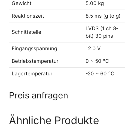
Gewicht
5.00 kg
Reaktionszeit
8.5 ms (g to g)
LVDS (1 ch 8-
Schnittstelle
bit) 30 pins
Eingangsspannung
12.0 V
Betriebstemperatur
0 ~ 50 °C
Lagertemperatur
-20 ~ 60 °C
Preis anfragen
Ähnliche Produkte