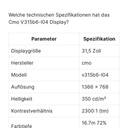
Welche technischen Spezifikationen hat das
Cmo V315b6-l04 Display?
Parameter
Spezifikation
Displaygröße
31,5 Zoll
Hersteller
cmo
Modell
v315b6-l04
Auflösung
1366 x 768
Helligkeit
350 cd/m²
Kontrastverhältnis
2300:1 (tm)
16.7m 72%
Farbtiefe