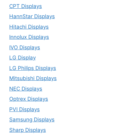
CPT Displays
HannStar Displays
Hitachi Displays
Innolux Displays
IVO Displays
LG Display
LG Philips Displays
Mitsubishi Displays
NEC Displays
Optrex Displays
PVI Displays
Samsung Displays
Sharp Displays