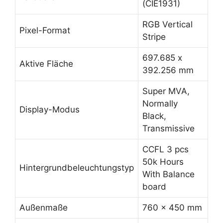
(CIE1931)
RGB Vertical
Pixel-Format
Stripe
697.685 x
Aktive Fläche
392.256 mm
Super MVA,
Normally
Display-Modus
Black,
Transmissive
CCFL 3 pcs
50k Hours
Hintergrundbeleuchtungstyp
With Balance
board
Außenmaße
760 x 450 mm