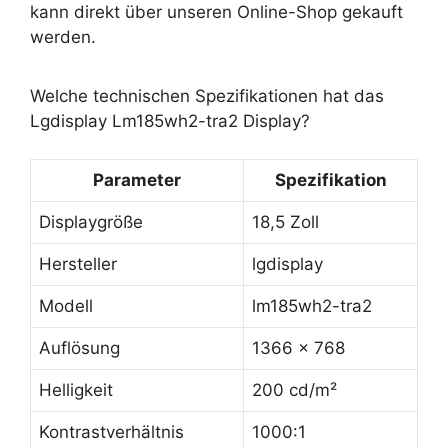
kann direkt über unseren Online-Shop gekauft
werden.
Welche technischen Spezifikationen hat das
Lgdisplay Lm185wh2-tra2 Display?
Parameter
Spezifikation
Displaygröße
18,5 Zoll
Hersteller
lgdisplay
Modell
lm185wh2-tra2
Auflösung
1366 x 768
Helligkeit
200 cd/m²
Kontrastverhältnis
1000:1