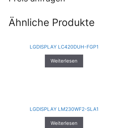
Ähnliche Produkte
LGDISPLAY LC420DUH-FGP1
Weiterlesen
LGDISPLAY LM230WF2-SLA1
Weiterlesen