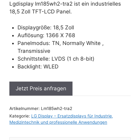
Lgdisplay lm185wh2-tra2 ist ein industrielles
18,5 Zoll TFT-LCD Panel.
Displaygröße: 18,5 Zoll
Auflösung: 1366 X 768
Panelmodus: TN, Normally White ,
Transmissive
Schnittstelle: LVDS (1 ch 8-bit)
Backlight: WLED
Jetzt Preis anfragen
Artikelnummer:
Lm185wh2-tra2
Kategorie:
LG Display – Ersatzdisplays für Industrie,
Medizintechnik und professionelle Anwendungen