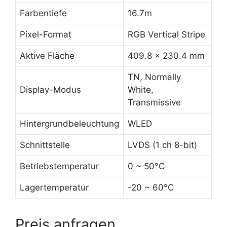
Farbentiefe
16.7m
Pixel-Format
RGB Vertical Stripe
Aktive Fläche
409.8 x 230.4 mm
TN, Normally
Display-Modus
White,
Transmissive
Hintergrundbeleuchtung
WLED
Schnittstelle
LVDS (1 ch 8-bit)
Betriebstemperatur
0 ~ 50°C
Lagertemperatur
-20 ~ 60°C
Preis anfragen