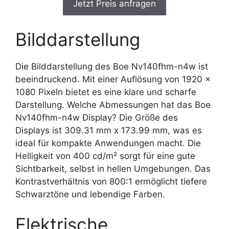
Jetzt Preis anfragen
Bilddarstellung
Die Bilddarstellung des Boe Nv140fhm-n4w ist
beeindruckend. Mit einer Auflösung von 1920 x
1080 Pixeln bietet es eine klare und scharfe
Darstellung. Welche Abmessungen hat das Boe
Nv140fhm-n4w Display? Die Größe des
Displays ist 309.31 mm x 173.99 mm, was es
ideal für kompakte Anwendungen macht. Die
Helligkeit von 400 cd/m² sorgt für eine gute
Sichtbarkeit, selbst in hellen Umgebungen. Das
Kontrastverhältnis von 800:1 ermöglicht tiefere
Schwarztöne und lebendige Farben.
Elektrische