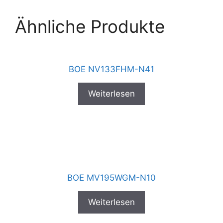
Ähnliche Produkte
BOE NV133FHM-N41
Weiterlesen
BOE MV195WGM-N10
Weiterlesen