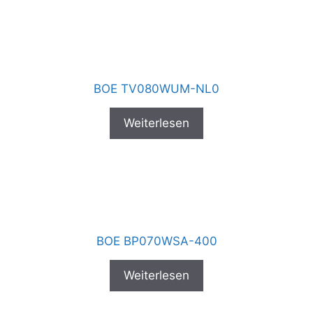
BOE TV080WUM-NL0
Weiterlesen
BOE BP070WSA-400
Weiterlesen