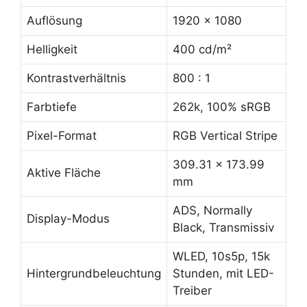
Auflösung
1920 x 1080
Helligkeit
400 cd/m²
Kontrastverhältnis
800 : 1
Farbtiefe
262k, 100% sRGB
Pixel-Format
RGB Vertical Stripe
309.31 x 173.99
Aktive Fläche
mm
ADS, Normally
Display-Modus
Black, Transmissiv
WLED, 10s5p, 15k
Hintergrundbeleuchtung
Stunden, mit LED-
Treiber