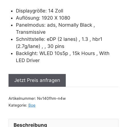
Displaygröße: 14 Zoll
Auflösung: 1920 X 1080
Panelmodus: ads, Normally Black ,
Transmissive
Schnittstelle: eDP (2 lanes) , 1.3 , hbr1
(2.7g/lane) , , 30 pins
Backlight: WLED 10s5p , 15k Hours , With
LED Driver
Jetzt Preis anfragen
Artikelnummer:
Nv140fhm-n4w
Kategorie:
Boe
Beschreibung