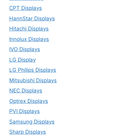
CPT Displays
HannStar Displays
Hitachi Displays
Innolux Displays
IVO Displays
LG Display
LG Philips Displays
Mitsubishi Displays
NEC Displays
Optrex Displays
PVI Displays
Samsung Displays
Sharp Displays