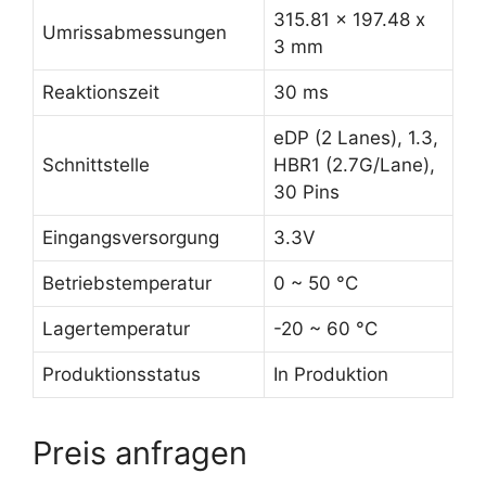
315.81 x 197.48 x
Umrissabmessungen
3 mm
Reaktionszeit
30 ms
eDP (2 Lanes), 1.3,
Schnittstelle
HBR1 (2.7G/Lane),
30 Pins
Eingangsversorgung
3.3V
Betriebstemperatur
0 ~ 50 °C
Lagertemperatur
-20 ~ 60 °C
Produktionsstatus
In Produktion
Preis anfragen