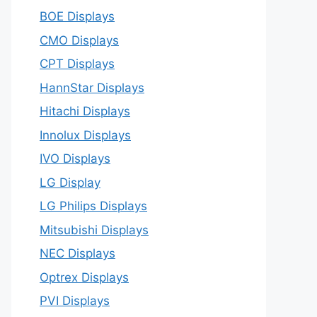
BOE Displays
CMO Displays
CPT Displays
HannStar Displays
Hitachi Displays
Innolux Displays
IVO Displays
LG Display
LG Philips Displays
Mitsubishi Displays
NEC Displays
Optrex Displays
PVI Displays