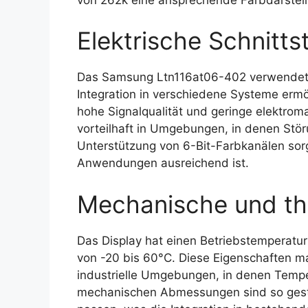
Elektrische Schnittst
Das Samsung Ltn116at06-402 verwendet di
Integration in verschiedene Systeme ermögl
hohe Signalqualität und geringe elektroma
vorteilhaft in Umgebungen, in denen Stö
Unterstützung von 6-Bit-Farbkanälen sorgt
Anwendungen ausreichend ist.
Mechanische und th
Das Display hat einen Betriebstemperatu
von -20 bis 60°C. Diese Eigenschaften 
industrielle Umgebungen, in denen Temp
mechanischen Abmessungen sind so gestal