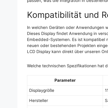
passen, was die Integration in bestehend
Kompatibilität und R
In welchen Geräten oder Anwendungen 
Dieses Display findet Anwendung in versc
Embedded-Systemen. Es ist kompatibel mi
neuen oder bestehenden Projekten eing
LCD Display kann direkt über unseren On
Welche technischen Spezifikationen hat
Parameter
Displaygröße
1
Hersteller
S