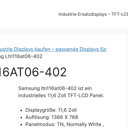
Industrie Ersatzdisplays – TFT-LC
strie Displays kaufen – passende Displays für
g Ltn116at06-402
16AT06-402
Samsung ltn116at06-402 ist ein
industrielles 11,6 Zoll TFT-LCD Panel.
Displaygröße: 11,6 Zoll
Auflösung: 1366 X 768
Panelmodus: TN, Normally White ,