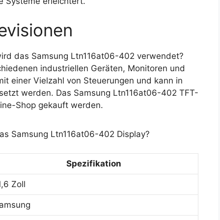
e Systeme erleichtert.
evisionen
wird das Samsung Ltn116at06-402 verwendet?
hiedenen industriellen Geräten, Monitoren und
t einer Vielzahl von Steuerungen und kann in
esetzt werden. Das Samsung Ltn116at06-402 TFT-
line-Shop gekauft werden.
 das Samsung Ltn116at06-402 Display?
Spezifikation
1,6 Zoll
amsung