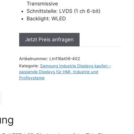
Transmissive
Schnittstelle: LVDS (1 ch 6-bit)
Backlight: WLED
Jetzt Preis anfragen
Artikelnummer:
Ltn116at06-402
Kategorie:
Samsung Industrie Displays kaufen –
passende Displays für HMI, Industrie und
Profisysteme
ung