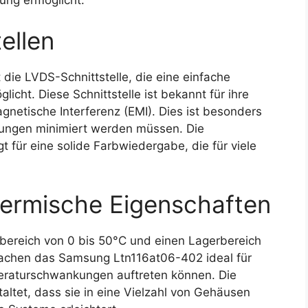
ellen
e LVDS-Schnittstelle, die eine einfache
icht. Diese Schnittstelle ist bekannt für ihre
gnetische Interferenz (EMI). Dies ist besonders
rungen minimiert werden müssen. Die
 für eine solide Farbwiedergabe, die für viele
ermische Eigenschaften
rbereich von 0 bis 50°C und einen Lagerbereich
machen das Samsung Ltn116at06-402 ideal für
eraturschwankungen auftreten können. Die
tet, dass sie in eine Vielzahl von Gehäusen