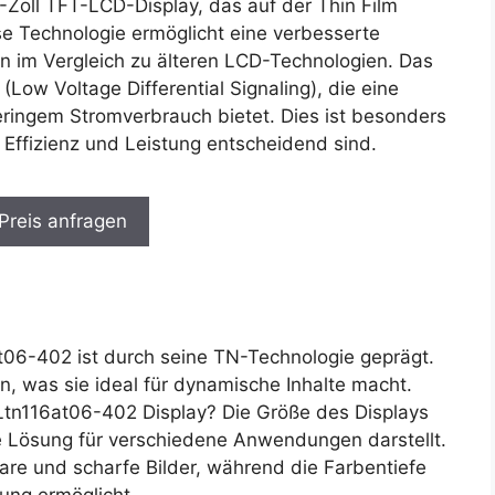
Zoll TFT-LCD-Display, das auf der Thin Film
se Technologie ermöglicht eine verbesserte
en im Vergleich zu älteren LCD-Technologien. Das
(Low Voltage Differential Signaling), die eine
eringem Stromverbrauch bietet. Dies ist besonders
 Effizienz und Leistung entscheidend sind.
 Preis anfragen
t06-402 ist durch seine TN-Technologie geprägt.
n, was sie ideal für dynamische Inhalte macht.
n116at06-402 Display? Die Größe des Displays
 Lösung für verschiedene Anwendungen darstellt.
lare und scharfe Bilder, während die Farbentiefe
ung ermöglicht.