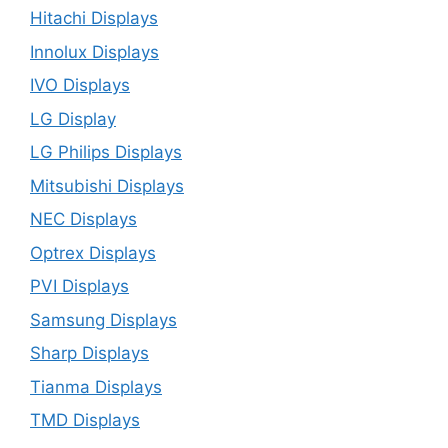
Hitachi Displays
Innolux Displays
IVO Displays
LG Display
LG Philips Displays
Mitsubishi Displays
NEC Displays
Optrex Displays
PVI Displays
Samsung Displays
Sharp Displays
Tianma Displays
TMD Displays