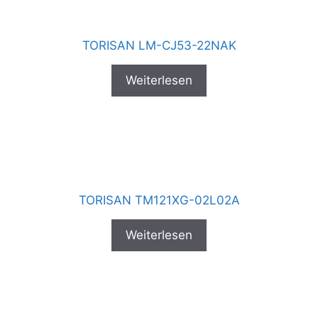
TORISAN LM-CJ53-22NAK
Weiterlesen
TORISAN TM121XG-02L02A
Weiterlesen