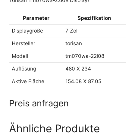
Torisan Tm070wa-22l08 Display?
Parameter
Spezifikation
Displaygröße
7 Zoll
Hersteller
torisan
Modell
tm070wa-22l08
Auflösung
480 X 234
Aktive Fläche
154.08 X 87.05
Preis anfragen
Ähnliche Produkte