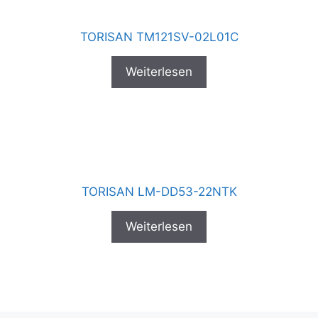
TORISAN TM121SV-02L01C
Weiterlesen
TORISAN LM-DD53-22NTK
Weiterlesen